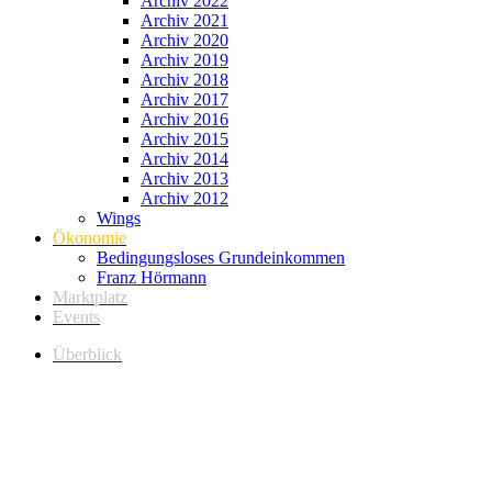
Archiv 2022
Archiv 2021
Archiv 2020
Archiv 2019
Archiv 2018
Archiv 2017
Archiv 2016
Archiv 2015
Archiv 2014
Archiv 2013
Archiv 2012
Wings
Ökonomie
Bedingungsloses Grundeinkommen
Franz Hörmann
Marktplatz
Events
Überblick