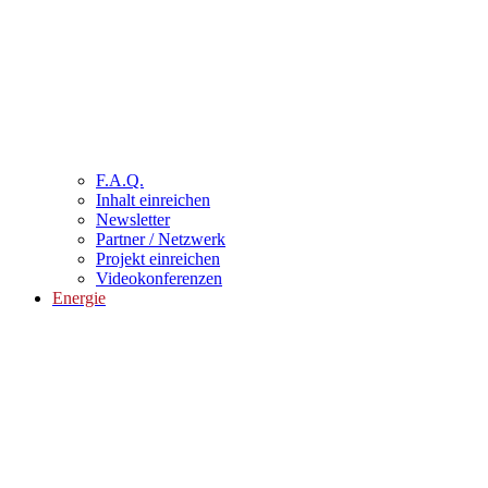
F.A.Q.
Inhalt einreichen
Newsletter
Partner / Netzwerk
Projekt einreichen
Videokonferenzen
Energie