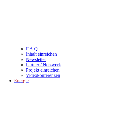
F.A.Q.
Inhalt einreichen
Newsletter
Partner / Netzwerk
Projekt einreichen
Videokonferenzen
Energie