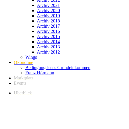
Archiv 2022
Archiv 2021
Archiv 2020
Archiv 2019
Archiv 2018
Archiv 2017
Archiv 2016
Archiv 2015
Archiv 2014
Archiv 2013
Archiv 2012
Wings
Ökonomie
Bedingungsloses Grundeinkommen
Franz Hörmann
Marktplatz
Events
Überblick