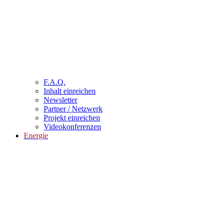
F.A.Q.
Inhalt einreichen
Newsletter
Partner / Netzwerk
Projekt einreichen
Videokonferenzen
Energie