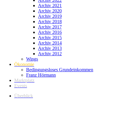
Archiv 2022
Archiv 2021
Archiv 2020
Archiv 2019
Archiv 2018
Archiv 2017
Archiv 2016
Archiv 2015
Archiv 2014
Archiv 2013
Archiv 2012
Wings
Ökonomie
Bedingungsloses Grundeinkommen
Franz Hörmann
Marktplatz
Events
Überblick