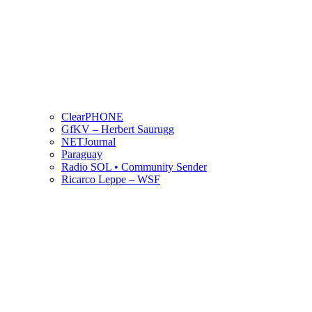
ClearPHONE
GfKV – Herbert Saurugg
NETJournal
Paraguay
Radio SOL • Community Sender
Ricarco Leppe – WSF