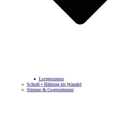
Lerngruppen
Scholé • Bildung im Wandel
Stimme & Gegenstimme