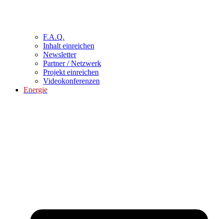
F.A.Q.
Inhalt einreichen
Newsletter
Partner / Netzwerk
Projekt einreichen
Videokonferenzen
Energie