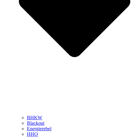
BHKW
Blackout
Energierebel
HHO