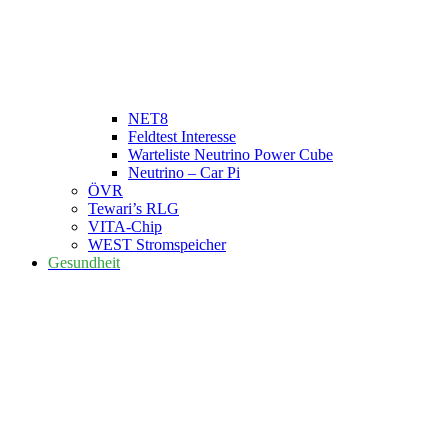
NET8
Feldtest Interesse
Warteliste Neutrino Power Cube
Neutrino – Car Pi
ÖVR
Tewari’s RLG
VITA-Chip
WEST Stromspeicher
Gesundheit