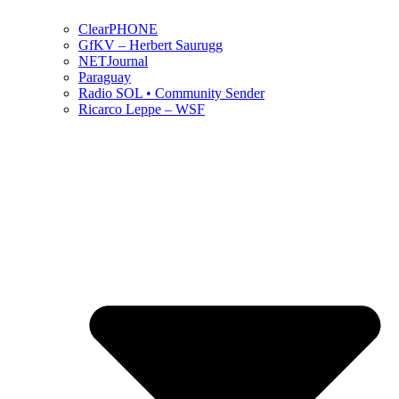
ClearPHONE
GfKV – Herbert Saurugg
NETJournal
Paraguay
Radio SOL • Community Sender
Ricarco Leppe – WSF