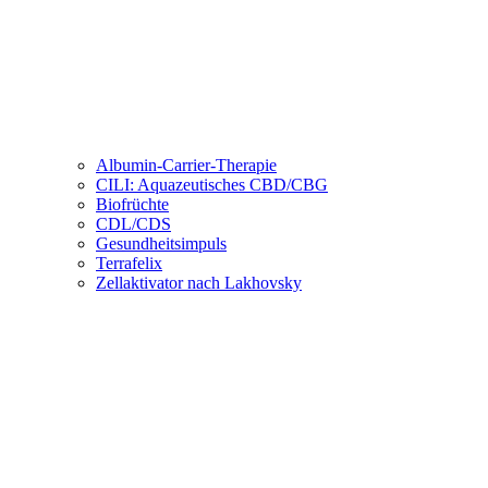
Albumin-Carrier-Therapie
CILI: Aquazeutisches CBD/CBG
Biofrüchte
CDL/CDS
Gesundheitsimpuls
Terrafelix
Zellaktivator nach Lakhovsky