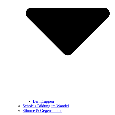
Lerngruppen
Scholé • Bildung im Wandel
Stimme & Gegenstimme