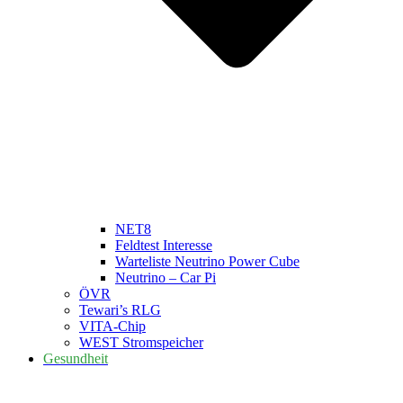
NET8
Feldtest Interesse
Warteliste Neutrino Power Cube
Neutrino – Car Pi
ÖVR
Tewari’s RLG
VITA-Chip
WEST Stromspeicher
Gesundheit