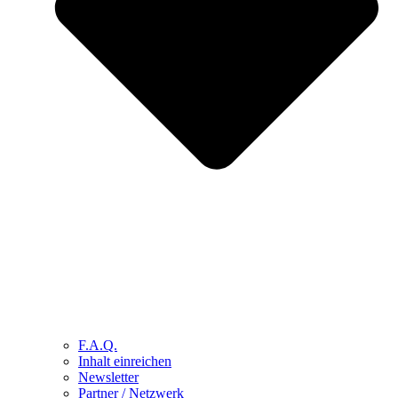
F.A.Q.
Inhalt einreichen
Newsletter
Partner / Netzwerk