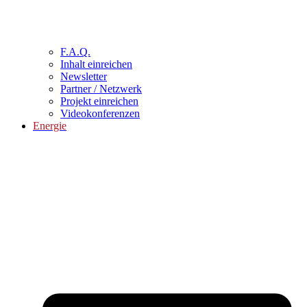
F.A.Q.
Inhalt einreichen
Newsletter
Partner / Netzwerk
Projekt einreichen
Videokonferenzen
Energie