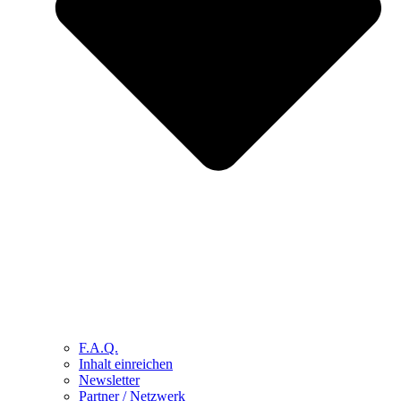
F.A.Q.
Inhalt einreichen
Newsletter
Partner / Netzwerk