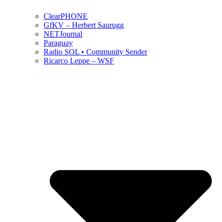
ClearPHONE
GfKV – Herbert Saurugg
NETJournal
Paraguay
Radio SOL • Community Sender
Ricarco Leppe – WSF