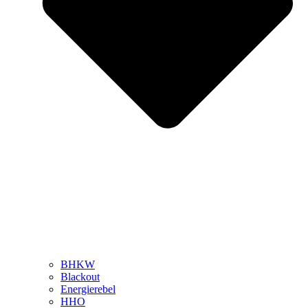
BHKW
Blackout
Energierebel
HHO