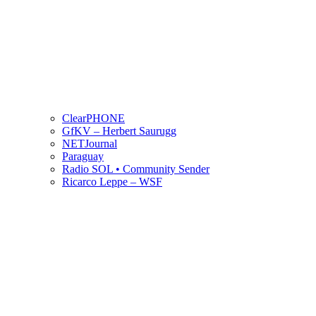
ClearPHONE
GfKV – Herbert Saurugg
NETJournal
Paraguay
Radio SOL • Community Sender
Ricarco Leppe – WSF