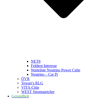
NET8
Feldtest Interesse
Warteliste Neutrino Power Cube
Neutrino – Car Pi
ÖVR
Tewari’s RLG
VITA-Chip
WEST Stromspeicher
Gesundheit