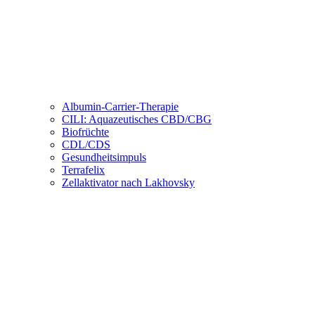
Albumin-Carrier-Therapie
CILI: Aquazeutisches CBD/CBG
Biofrüchte
CDL/CDS
Gesundheitsimpuls
Terrafelix
Zellaktivator nach Lakhovsky