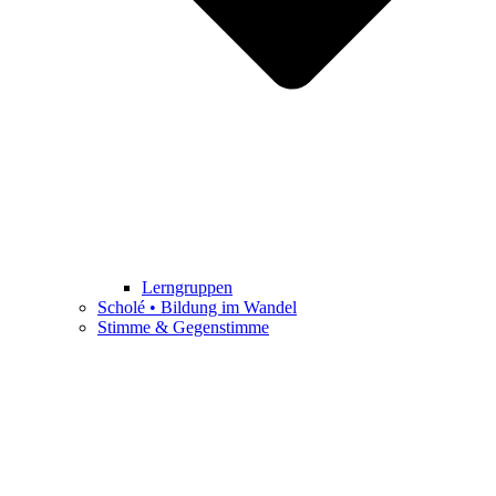
Lerngruppen
Scholé • Bildung im Wandel
Stimme & Gegenstimme