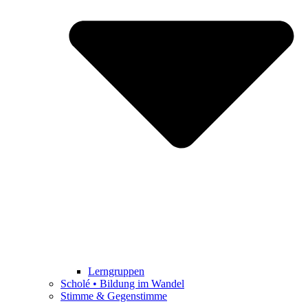
Lerngruppen
Scholé • Bildung im Wandel
Stimme & Gegenstimme