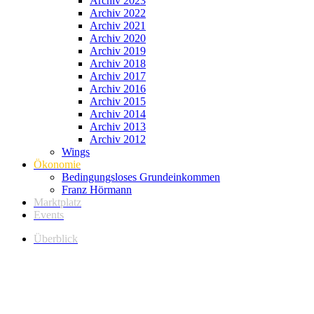
Archiv 2023
Archiv 2022
Archiv 2021
Archiv 2020
Archiv 2019
Archiv 2018
Archiv 2017
Archiv 2016
Archiv 2015
Archiv 2014
Archiv 2013
Archiv 2012
Wings
Ökonomie
Bedingungsloses Grundeinkommen
Franz Hörmann
Marktplatz
Events
Überblick