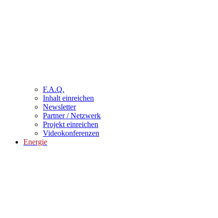
F.A.Q.
Inhalt einreichen
Newsletter
Partner / Netzwerk
Projekt einreichen
Videokonferenzen
Energie