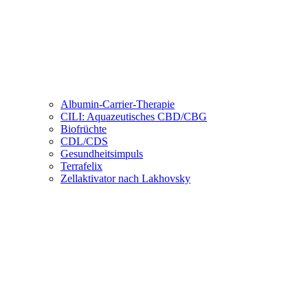
Albumin-Carrier-Therapie
CILI: Aquazeutisches CBD/CBG
Biofrüchte
CDL/CDS
Gesundheitsimpuls
Terrafelix
Zellaktivator nach Lakhovsky