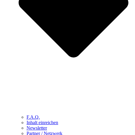
F.A.Q.
Inhalt einreichen
Newsletter
Partner / Netzwerk