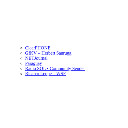
ClearPHONE
GfKV – Herbert Saurugg
NETJournal
Paraguay
Radio SOL • Community Sender
Ricarco Leppe – WSF