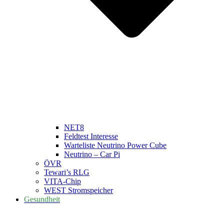
NET8
Feldtest Interesse
Warteliste Neutrino Power Cube
Neutrino – Car Pi
ÖVR
Tewari’s RLG
VITA-Chip
WEST Stromspeicher
Gesundheit