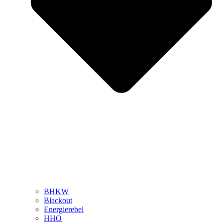
BHKW
Blackout
Energierebel
HHO