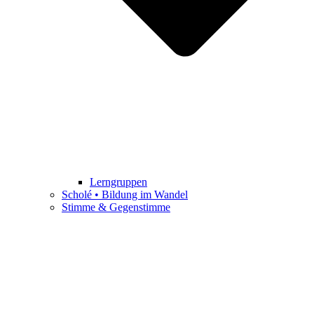
Lerngruppen
Scholé • Bildung im Wandel
Stimme & Gegenstimme