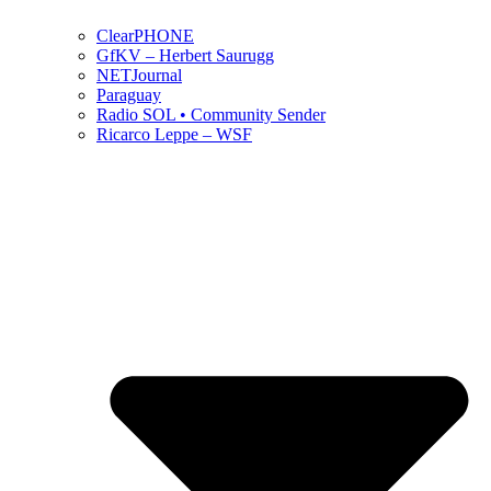
ClearPHONE
GfKV – Herbert Saurugg
NETJournal
Paraguay
Radio SOL • Community Sender
Ricarco Leppe – WSF