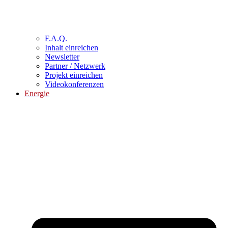
F.A.Q.
Inhalt einreichen
Newsletter
Partner / Netzwerk
Projekt einreichen
Videokonferenzen
Energie