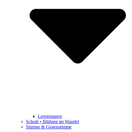
Lerngruppen
Scholé • Bildung im Wandel
Stimme & Gegenstimme