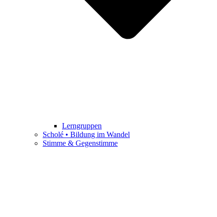
Lerngruppen
Scholé • Bildung im Wandel
Stimme & Gegenstimme