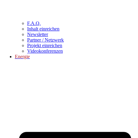
F.A.Q.
Inhalt einreichen
Newsletter
Partner / Netzwerk
Projekt einreichen
Videokonferenzen
Energie