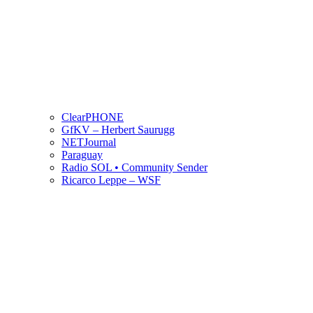
ClearPHONE
GfKV – Herbert Saurugg
NETJournal
Paraguay
Radio SOL • Community Sender
Ricarco Leppe – WSF