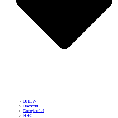
BHKW
Blackout
Energierebel
HHO