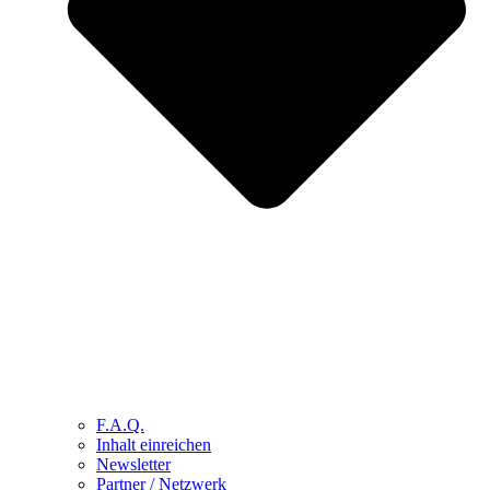
F.A.Q.
Inhalt einreichen
Newsletter
Partner / Netzwerk