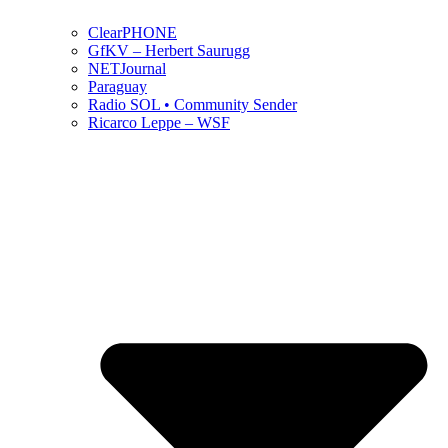
ClearPHONE
GfKV – Herbert Saurugg
NETJournal
Paraguay
Radio SOL • Community Sender
Ricarco Leppe – WSF