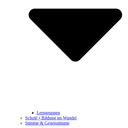
Lerngruppen
Scholé • Bildung im Wandel
Stimme & Gegenstimme