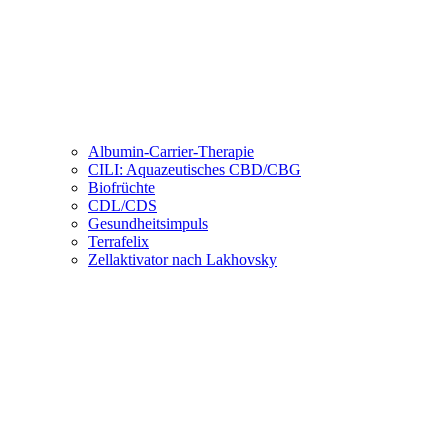
Albumin-Carrier-Therapie
CILI: Aquazeutisches CBD/CBG
Biofrüchte
CDL/CDS
Gesundheitsimpuls
Terrafelix
Zellaktivator nach Lakhovsky