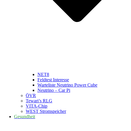
NET8
Feldtest Interesse
Warteliste Neutrino Power Cube
Neutrino – Car Pi
ÖVR
Tewari’s RLG
VITA-Chip
WEST Stromspeicher
Gesundheit