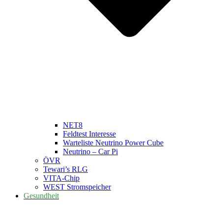
NET8
Feldtest Interesse
Warteliste Neutrino Power Cube
Neutrino – Car Pi
ÖVR
Tewari’s RLG
VITA-Chip
WEST Stromspeicher
Gesundheit