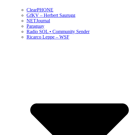
ClearPHONE
GfKV – Herbert Saurugg
NETJournal
Paraguay
Radio SOL • Community Sender
Ricarco Leppe – WSF