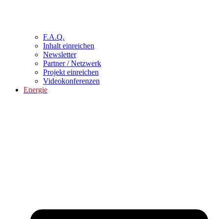
F.A.Q.
Inhalt einreichen
Newsletter
Partner / Netzwerk
Projekt einreichen
Videokonferenzen
Energie