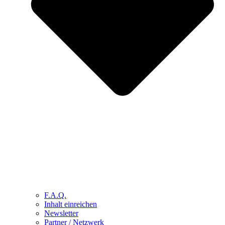
F.A.Q.
Inhalt einreichen
Newsletter
Partner / Netzwerk