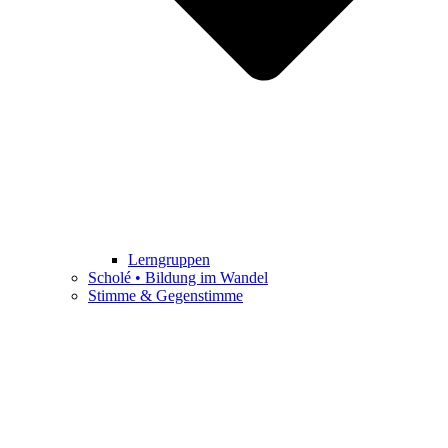
Lerngruppen
Scholé • Bildung im Wandel
Stimme & Gegenstimme