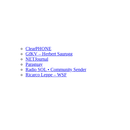
ClearPHONE
GfKV – Herbert Saurugg
NETJournal
Paraguay
Radio SOL • Community Sender
Ricarco Leppe – WSF