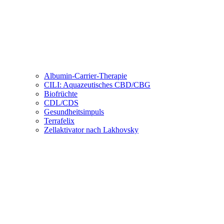
Albumin-Carrier-Therapie
CILI: Aquazeutisches CBD/CBG
Biofrüchte
CDL/CDS
Gesundheitsimpuls
Terrafelix
Zellaktivator nach Lakhovsky