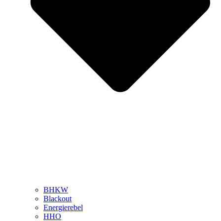
BHKW
Blackout
Energierebel
HHO