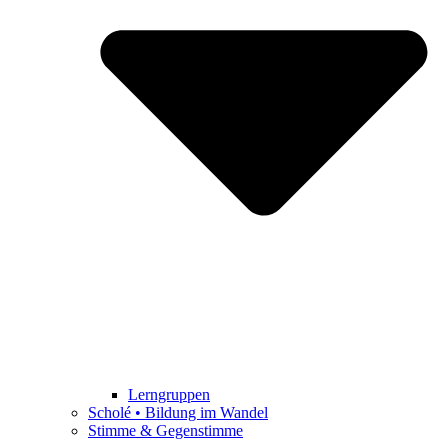
Lerngruppen
Scholé • Bildung im Wandel
Stimme & Gegenstimme