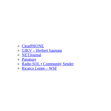
ClearPHONE
GfKV – Herbert Saurugg
NETJournal
Paraguay
Radio SOL • Community Sender
Ricarco Leppe – WSF