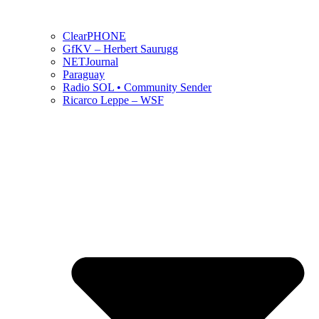
ClearPHONE
GfKV – Herbert Saurugg
NETJournal
Paraguay
Radio SOL • Community Sender
Ricarco Leppe – WSF