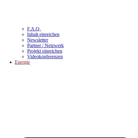
F.A.Q.
Inhalt einreichen
Newsletter
Partner / Netzwerk
Projekt einreichen
Videokonferenzen
Energie