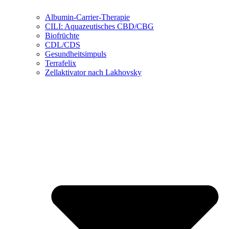
Albumin-Carrier-Therapie
CILI: Aquazeutisches CBD/CBG
Biofrüchte
CDL/CDS
Gesundheitsimpuls
Terrafelix
Zellaktivator nach Lakhovsky