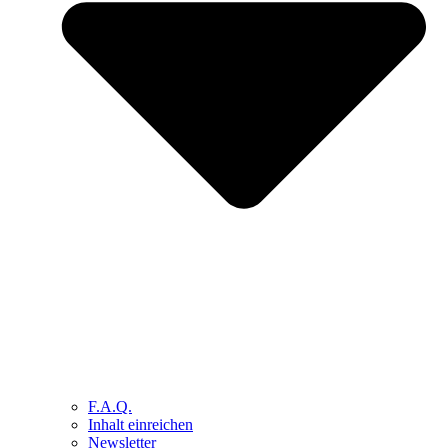
F.A.Q.
Inhalt einreichen
Newsletter