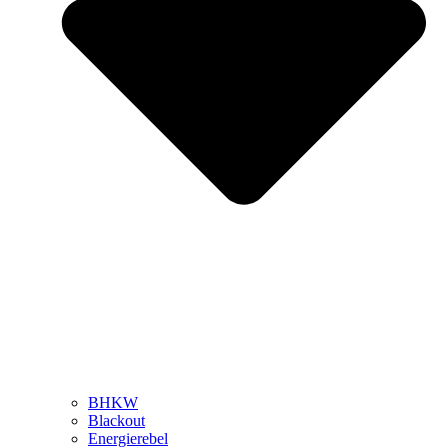
BHKW
Blackout
Energierebel