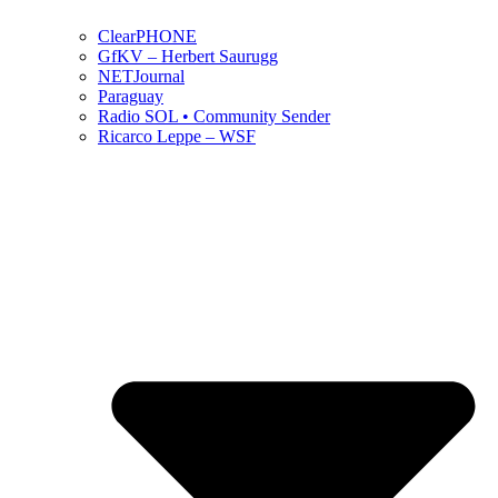
ClearPHONE
GfKV – Herbert Saurugg
NETJournal
Paraguay
Radio SOL • Community Sender
Ricarco Leppe – WSF