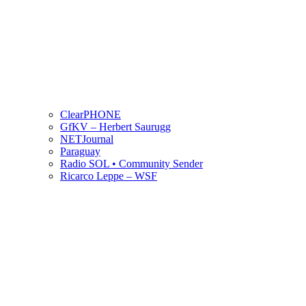
ClearPHONE
GfKV – Herbert Saurugg
NETJournal
Paraguay
Radio SOL • Community Sender
Ricarco Leppe – WSF