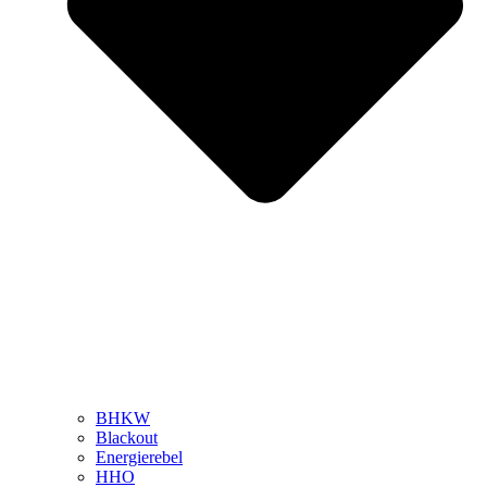
BHKW
Blackout
Energierebel
HHO