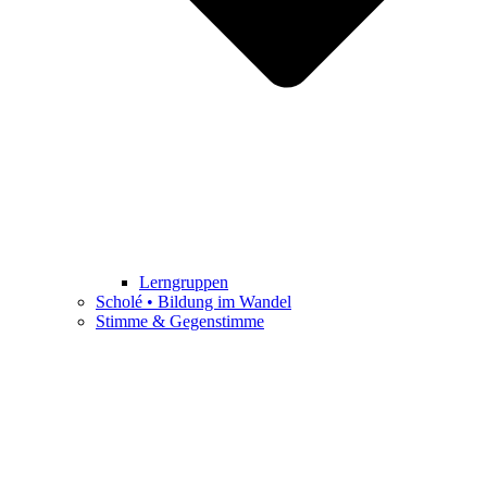
Lerngruppen
Scholé • Bildung im Wandel
Stimme & Gegenstimme