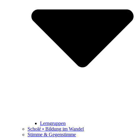
Lerngruppen
Scholé • Bildung im Wandel
Stimme & Gegenstimme