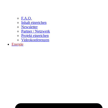
F.A.Q.
Inhalt einreichen
Newsletter
Partner / Netzwerk
Projekt einreichen
Videokonferenzen
Energie