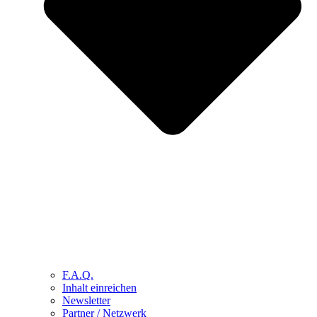
F.A.Q.
Inhalt einreichen
Newsletter
Partner / Netzwerk