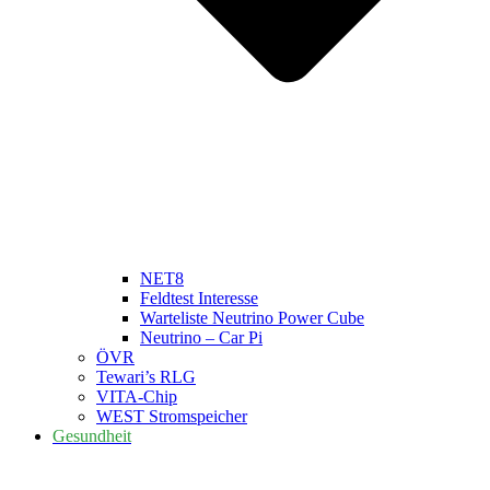
NET8
Feldtest Interesse
Warteliste Neutrino Power Cube
Neutrino – Car Pi
ÖVR
Tewari’s RLG
VITA-Chip
WEST Stromspeicher
Gesundheit