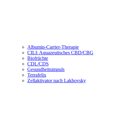
Albumin-Carrier-Therapie
CILI: Aquazeutisches CBD/CBG
Biofrüchte
CDL/CDS
Gesundheitsimpuls
Terrafelix
Zellaktivator nach Lakhovsky