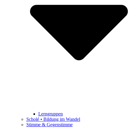
Lerngruppen
Scholé • Bildung im Wandel
Stimme & Gegenstimme