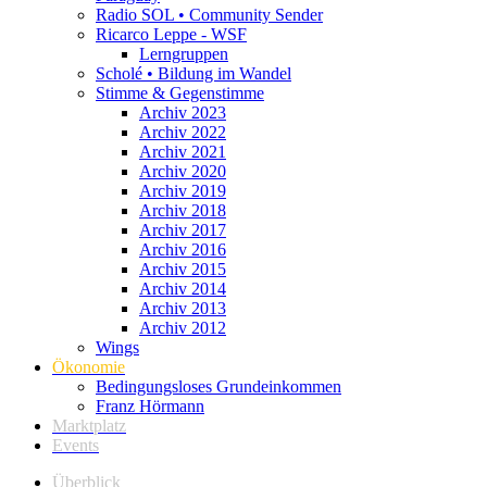
Radio SOL • Community Sender
Ricarco Leppe - WSF
Lerngruppen
Scholé • Bildung im Wandel
Stimme & Gegenstimme
Archiv 2023
Archiv 2022
Archiv 2021
Archiv 2020
Archiv 2019
Archiv 2018
Archiv 2017
Archiv 2016
Archiv 2015
Archiv 2014
Archiv 2013
Archiv 2012
Wings
Ökonomie
Bedingungsloses Grundeinkommen
Franz Hörmann
Marktplatz
Events
Überblick