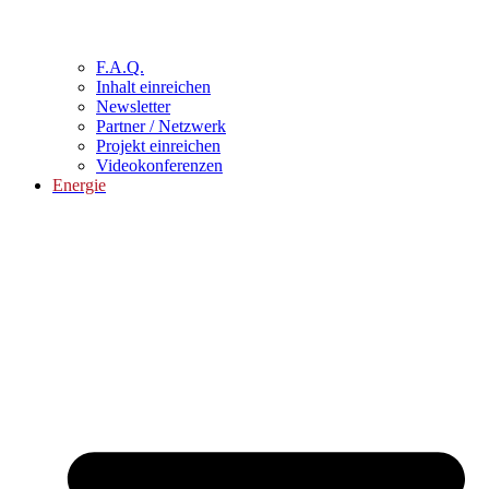
F.A.Q.
Inhalt einreichen
Newsletter
Partner / Netzwerk
Projekt einreichen
Videokonferenzen
Energie