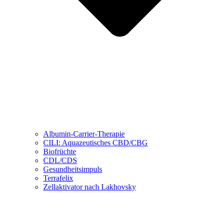
Albumin-Carrier-Therapie
CILI: Aquazeutisches CBD/CBG
Biofrüchte
CDL/CDS
Gesundheitsimpuls
Terrafelix
Zellaktivator nach Lakhovsky