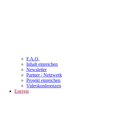
F.A.Q.
Inhalt einreichen
Newsletter
Partner / Netzwerk
Projekt einreichen
Videokonferenzen
Energie