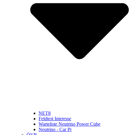
NET8
Feldtest Interesse
Warteliste Neutrino Power Cube
Neutrino - Car Pi
ÖVR