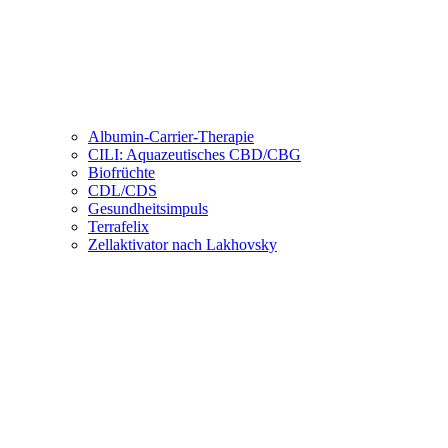
Albumin-Carrier-Therapie
CILI: Aquazeutisches CBD/CBG
Biofrüchte
CDL/CDS
Gesundheitsimpuls
Terrafelix
Zellaktivator nach Lakhovsky