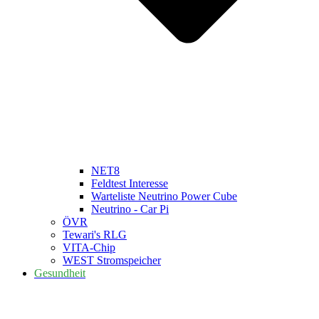
NET8
Feldtest Interesse
Warteliste Neutrino Power Cube
Neutrino - Car Pi
ÖVR
Tewari's RLG
VITA-Chip
WEST Stromspeicher
Gesundheit