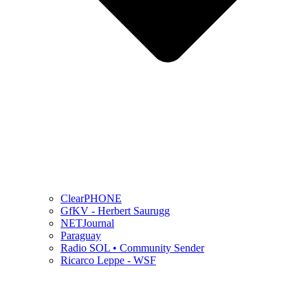
ClearPHONE
GfKV - Herbert Saurugg
NETJournal
Paraguay
Radio SOL • Community Sender
Ricarco Leppe - WSF