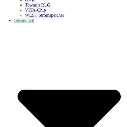
Tewari's RLG
VITA-Chip
WEST Stromspeicher
Gesundheit