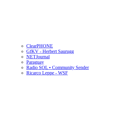
ClearPHONE
GfKV - Herbert Saurugg
NETJournal
Paraguay
Radio SOL • Community Sender
Ricarco Leppe - WSF