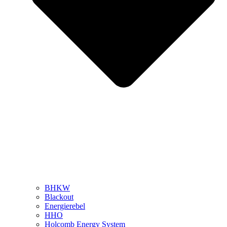
BHKW
Blackout
Energierebel
HHO
Holcomb Energy System