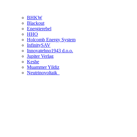
BHKW
Blackout
Energierebel
HHO
Holcomb Energy System
InfinitySAV
Innovatehno1943 d.o.o.
Jupiter Verlag
Keshe
Muammer Yildiz
Neutrinovoltaik