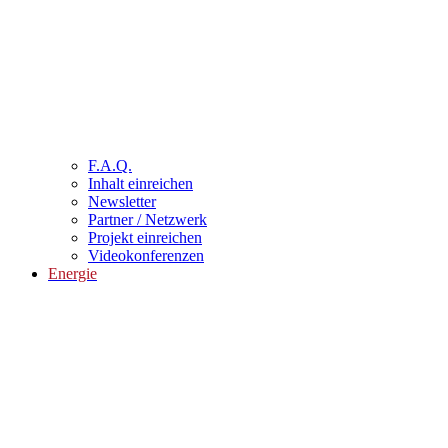
F.A.Q.
Inhalt einreichen
Newsletter
Partner / Netzwerk
Projekt einreichen
Videokonferenzen
Energie