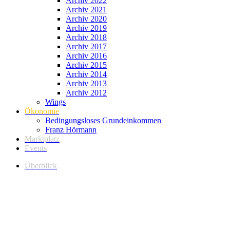
Archiv 2022
Archiv 2021
Archiv 2020
Archiv 2019
Archiv 2018
Archiv 2017
Archiv 2016
Archiv 2015
Archiv 2014
Archiv 2013
Archiv 2012
Wings
Ökonomie
Bedingungsloses Grundeinkommen
Franz Hörmann
Marktplatz
Events
Überblick