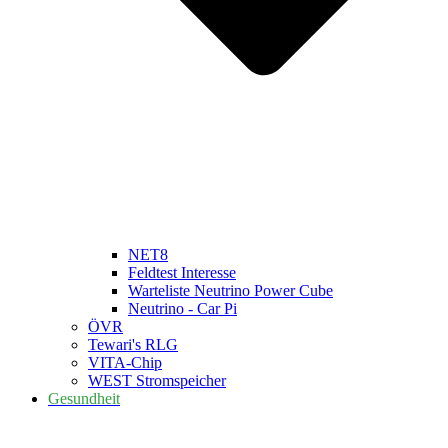
NET8
Feldtest Interesse
Warteliste Neutrino Power Cube
Neutrino - Car Pi
ÖVR
Tewari's RLG
VITA-Chip
WEST Stromspeicher
Gesundheit