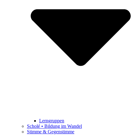
Lerngruppen
Scholé • Bildung im Wandel
Stimme & Gegenstimme