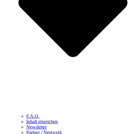
F.A.Q.
Inhalt einreichen
Newsletter
Partner / Netzwerk