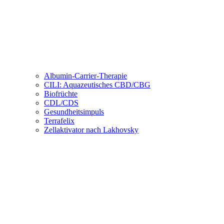
Albumin-Carrier-Therapie
CILI: Aquazeutisches CBD/CBG
Biofrüchte
CDL/CDS
Gesundheitsimpuls
Terrafelix
Zellaktivator nach Lakhovsky