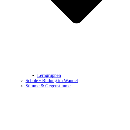
Lerngruppen
Scholé • Bildung im Wandel
Stimme & Gegenstimme