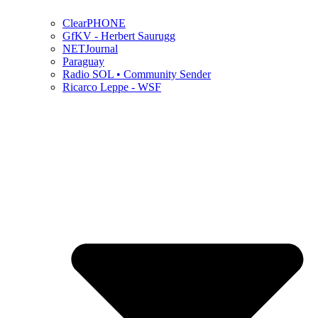
ClearPHONE
GfKV - Herbert Saurugg
NETJournal
Paraguay
Radio SOL • Community Sender
Ricarco Leppe - WSF