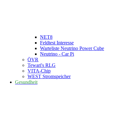
NET8
Feldtest Interesse
Warteliste Neutrino Power Cube
Neutrino - Car Pi
ÖVR
Tewari's RLG
VITA-Chip
WEST Stromspeicher
Gesundheit