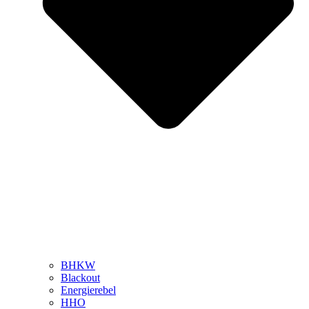
BHKW
Blackout
Energierebel
HHO