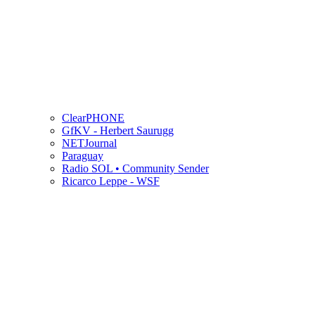
ClearPHONE
GfKV - Herbert Saurugg
NETJournal
Paraguay
Radio SOL • Community Sender
Ricarco Leppe - WSF