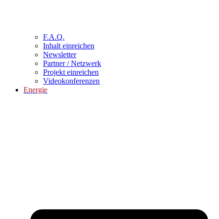
F.A.Q.
Inhalt einreichen
Newsletter
Partner / Netzwerk
Projekt einreichen
Videokonferenzen
Energie