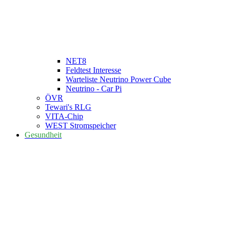
NET8
Feldtest Interesse
Warteliste Neutrino Power Cube
Neutrino - Car Pi
ÖVR
Tewari's RLG
VITA-Chip
WEST Stromspeicher
Gesundheit