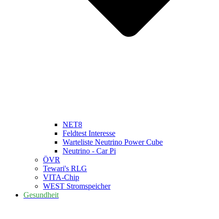
NET8
Feldtest Interesse
Warteliste Neutrino Power Cube
Neutrino - Car Pi
ÖVR
Tewari's RLG
VITA-Chip
WEST Stromspeicher
Gesundheit