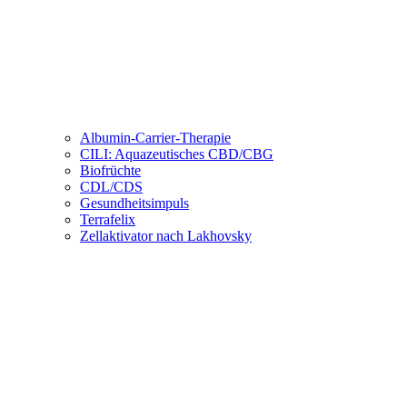
Albumin-Carrier-Therapie
CILI: Aquazeutisches CBD/CBG
Biofrüchte
CDL/CDS
Gesundheitsimpuls
Terrafelix
Zellaktivator nach Lakhovsky