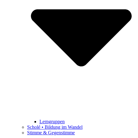
Lerngruppen
Scholé • Bildung im Wandel
Stimme & Gegenstimme