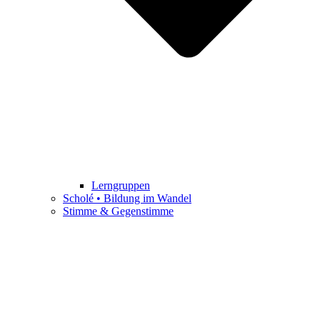
Lerngruppen
Scholé • Bildung im Wandel
Stimme & Gegenstimme