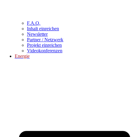
F.A.Q.
Inhalt einreichen
Newsletter
Partner / Netzwerk
Projekt einreichen
Videokonferenzen
Energie