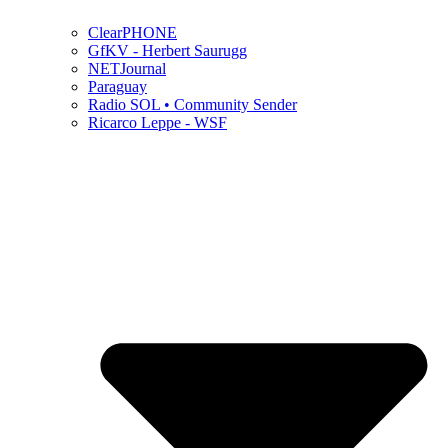
ClearPHONE
GfKV - Herbert Saurugg
NETJournal
Paraguay
Radio SOL • Community Sender
Ricarco Leppe - WSF