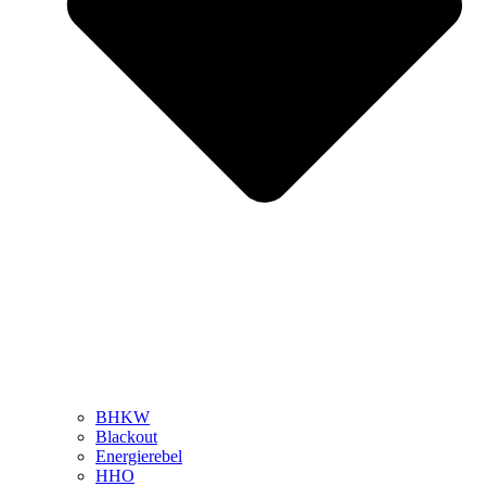
BHKW
Blackout
Energierebel
HHO