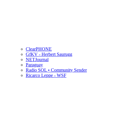
ClearPHONE
GfKV - Herbert Saurugg
NETJournal
Paraguay
Radio SOL • Community Sender
Ricarco Leppe - WSF