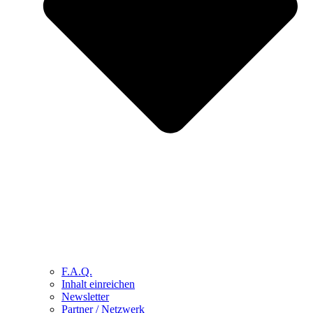
F.A.Q.
Inhalt einreichen
Newsletter
Partner / Netzwerk