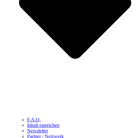
F.A.Q.
Inhalt einreichen
Newsletter
Partner / Netzwerk