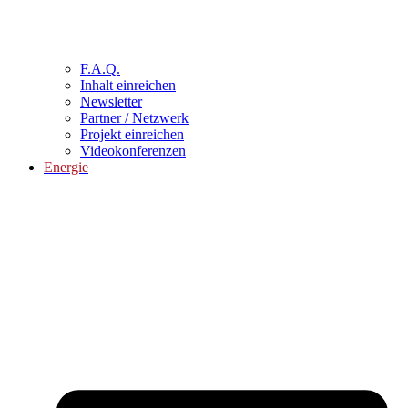
F.A.Q.
Inhalt einreichen
Newsletter
Partner / Netzwerk
Projekt einreichen
Videokonferenzen
Energie