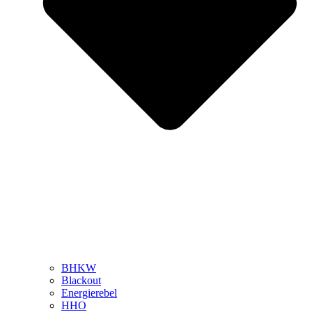
BHKW
Blackout
Energierebel
HHO