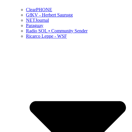
ClearPHONE
GfKV - Herbert Saurugg
NETJournal
Paraguay
Radio SOL • Community Sender
Ricarco Leppe - WSF