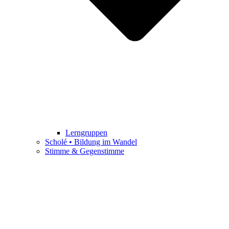
Lerngruppen
Scholé • Bildung im Wandel
Stimme & Gegenstimme