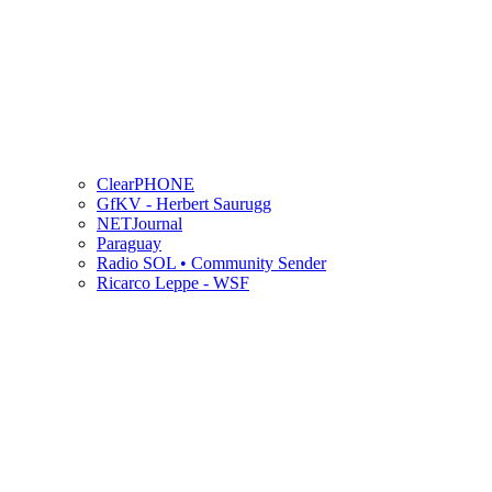
ClearPHONE
GfKV - Herbert Saurugg
NETJournal
Paraguay
Radio SOL • Community Sender
Ricarco Leppe - WSF