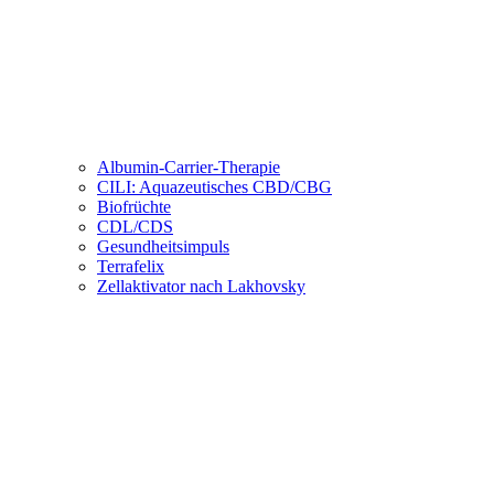
Albumin-Carrier-Therapie
CILI: Aquazeutisches CBD/CBG
Biofrüchte
CDL/CDS
Gesundheitsimpuls
Terrafelix
Zellaktivator nach Lakhovsky