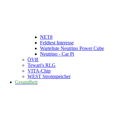
NET8
Feldtest Interesse
Warteliste Neutrino Power Cube
Neutrino - Car Pi
ÖVR
Tewari's RLG
VITA-Chip
WEST Stromspeicher
Gesundheit