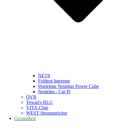
NET8
Feldtest Interesse
Warteliste Neutrino Power Cube
Neutrino - Car Pi
ÖVR
Tewari's RLG
VITA-Chip
WEST Stromspeicher
Gesundheit