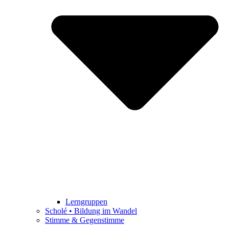
Lerngruppen
Scholé • Bildung im Wandel
Stimme & Gegenstimme