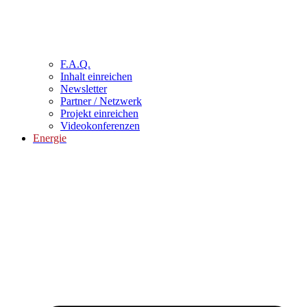
F.A.Q.
Inhalt einreichen
Newsletter
Partner / Netzwerk
Projekt einreichen
Videokonferenzen
Energie