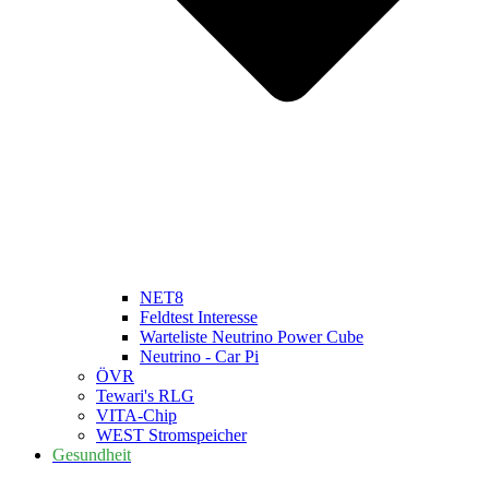
NET8
Feldtest Interesse
Warteliste Neutrino Power Cube
Neutrino - Car Pi
ÖVR
Tewari's RLG
VITA-Chip
WEST Stromspeicher
Gesundheit