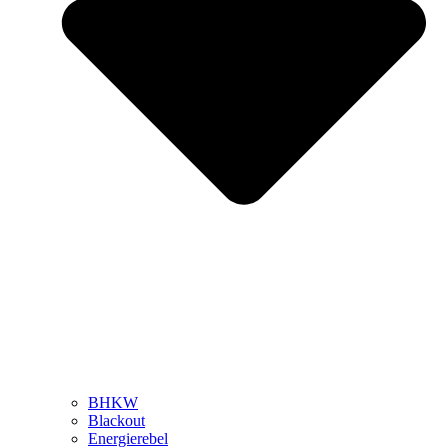
BHKW
Blackout
Energierebel