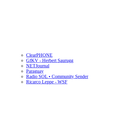
ClearPHONE
GfKV - Herbert Saurugg
NETJournal
Paraguay
Radio SOL • Community Sender
Ricarco Leppe - WSF