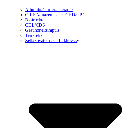
Albumin-Carrier-Therapie
CILI: Aquazeutisches CBD/CBG
Biofrüchte
CDL/CDS
Gesundheitsimpuls
Terrafelix
Zellaktivator nach Lakhovsky