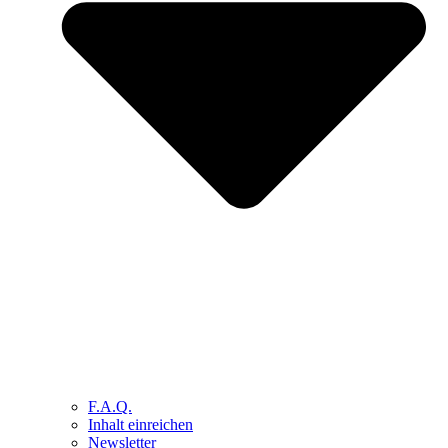
F.A.Q.
Inhalt einreichen
Newsletter