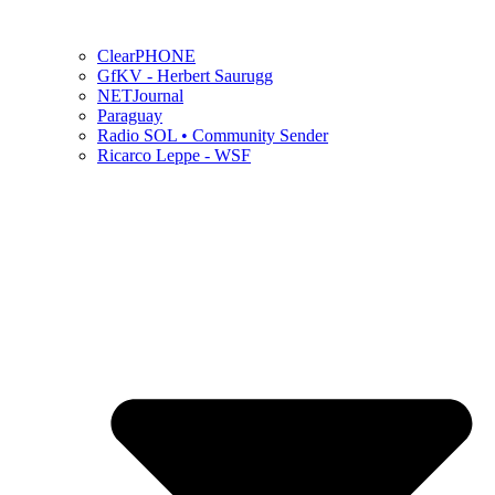
ClearPHONE
GfKV - Herbert Saurugg
NETJournal
Paraguay
Radio SOL • Community Sender
Ricarco Leppe - WSF