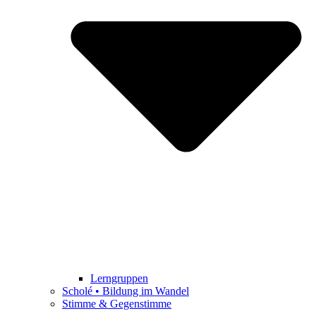
Lerngruppen
Scholé • Bildung im Wandel
Stimme & Gegenstimme