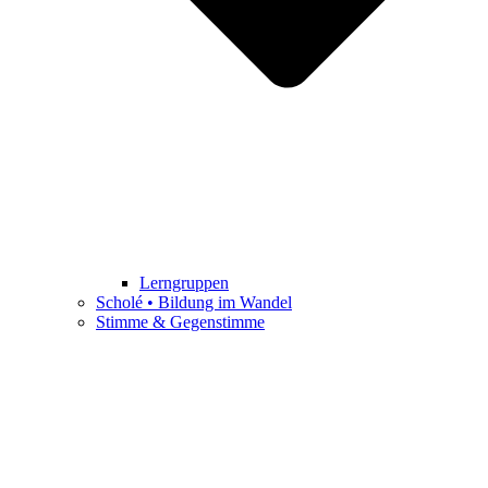
Lerngruppen
Scholé • Bildung im Wandel
Stimme & Gegenstimme