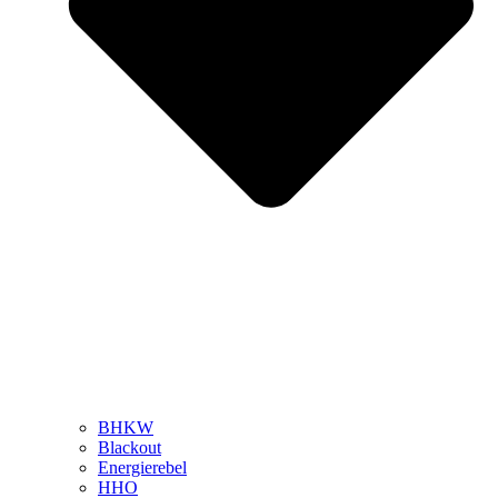
BHKW
Blackout
Energierebel
HHO