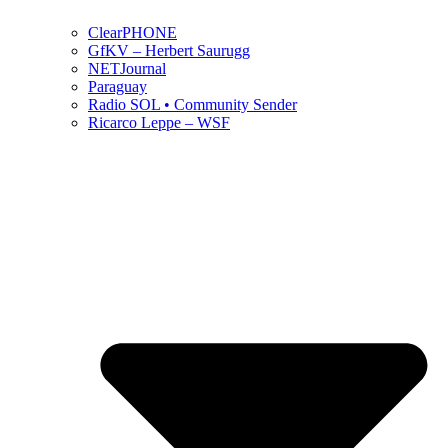
ClearPHONE
GfKV – Herbert Saurugg
NETJournal
Paraguay
Radio SOL • Community Sender
Ricarco Leppe – WSF