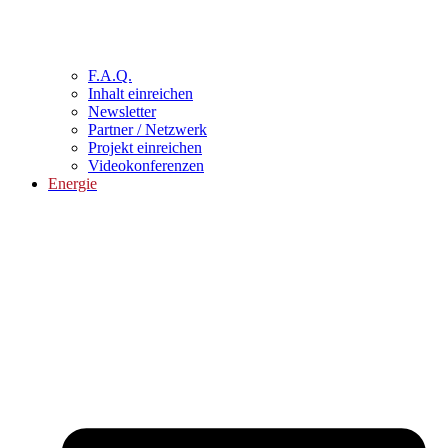
F.A.Q.
Inhalt einreichen
Newsletter
Partner / Netzwerk
Projekt einreichen
Videokonferenzen
Energie