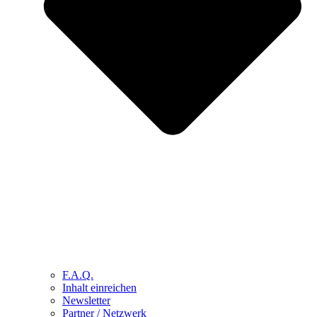
F.A.Q.
Inhalt einreichen
Newsletter
Partner / Netzwerk