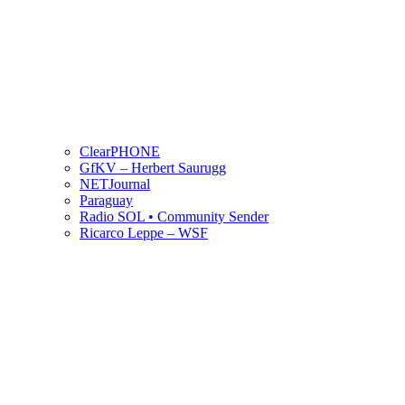
ClearPHONE
GfKV – Herbert Saurugg
NETJournal
Paraguay
Radio SOL • Community Sender
Ricarco Leppe – WSF