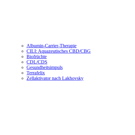
Albumin-Carrier-Therapie
CILI: Aquazeutisches CBD/CBG
Biofrüchte
CDL/CDS
Gesundheitsimpuls
Terrafelix
Zellaktivator nach Lakhovsky