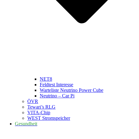
NET8
Feldtest Interesse
Warteliste Neutrino Power Cube
Neutrino – Car Pi
ÖVR
Tewari’s RLG
VITA-Chip
WEST Stromspeicher
Gesundheit