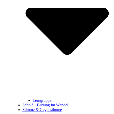
Lerngruppen
Scholé • Bildung im Wandel
Stimme & Gegenstimme