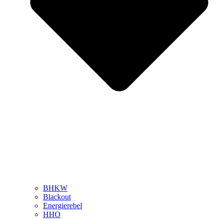
BHKW
Blackout
Energierebel
HHO