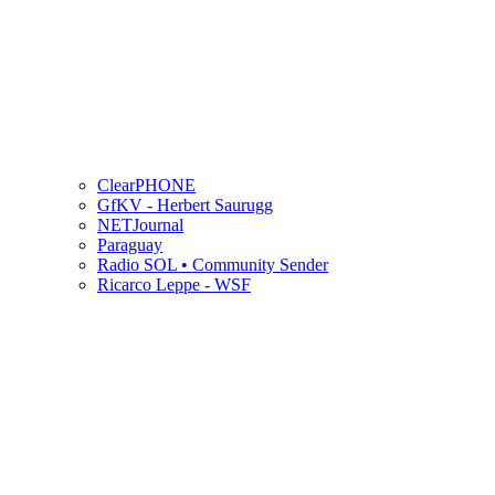
ClearPHONE
GfKV - Herbert Saurugg
NETJournal
Paraguay
Radio SOL • Community Sender
Ricarco Leppe - WSF