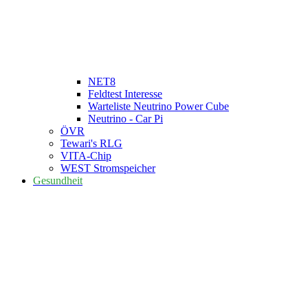
NET8
Feldtest Interesse
Warteliste Neutrino Power Cube
Neutrino - Car Pi
ÖVR
Tewari's RLG
VITA-Chip
WEST Stromspeicher
Gesundheit