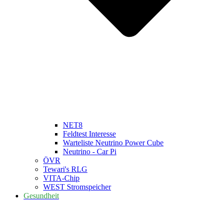
NET8
Feldtest Interesse
Warteliste Neutrino Power Cube
Neutrino - Car Pi
ÖVR
Tewari's RLG
VITA-Chip
WEST Stromspeicher
Gesundheit