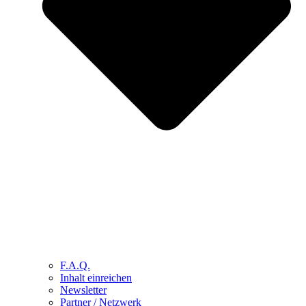
F.A.Q.
Inhalt einreichen
Newsletter
Partner / Netzwerk