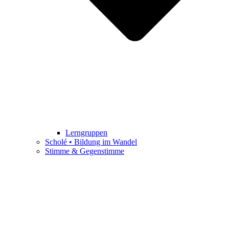
Lerngruppen
Scholé • Bildung im Wandel
Stimme & Gegenstimme