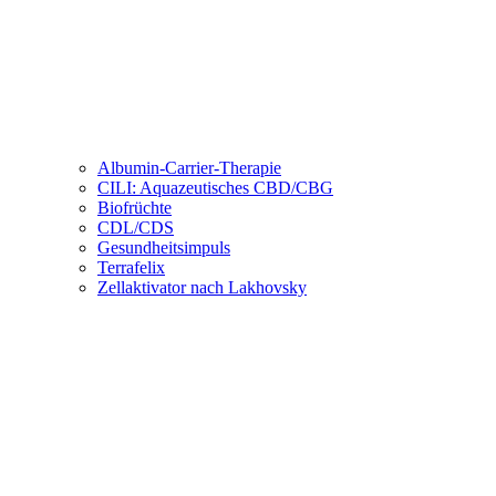
Albumin-Carrier-Therapie
CILI: Aquazeutisches CBD/CBG
Biofrüchte
CDL/CDS
Gesundheitsimpuls
Terrafelix
Zellaktivator nach Lakhovsky