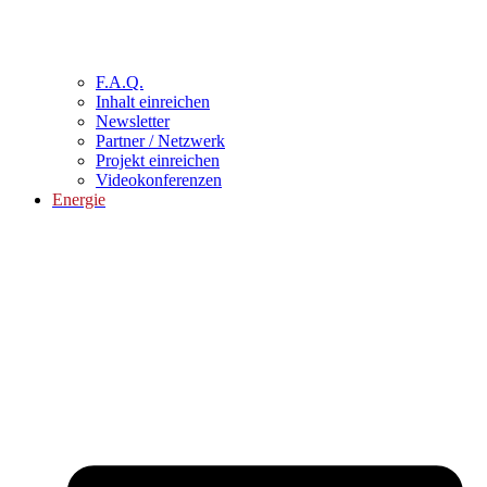
F.A.Q.
Inhalt einreichen
Newsletter
Partner / Netzwerk
Projekt einreichen
Videokonferenzen
Energie