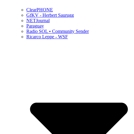
ClearPHONE
GfKV - Herbert Saurugg
NETJournal
Paraguay
Radio SOL • Community Sender
Ricarco Leppe - WSF