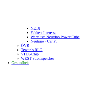
NET8
Feldtest Interesse
Warteliste Neutrino Power Cube
Neutrino - Car Pi
ÖVR
Tewari's RLG
VITA-Chip
WEST Stromspeicher
Gesundheit