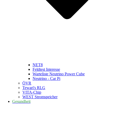
NET8
Feldtest Interesse
Warteliste Neutrino Power Cube
Neutrino - Car Pi
ÖVR
Tewari's RLG
VITA-Chip
WEST Stromspeicher
Gesundheit