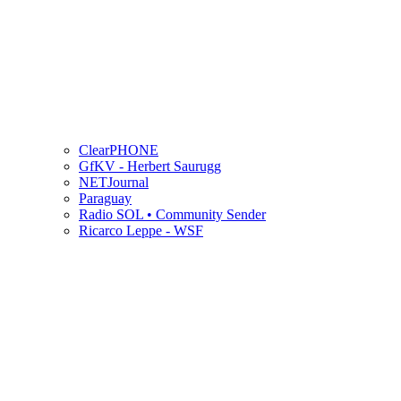
ClearPHONE
GfKV - Herbert Saurugg
NETJournal
Paraguay
Radio SOL • Community Sender
Ricarco Leppe - WSF