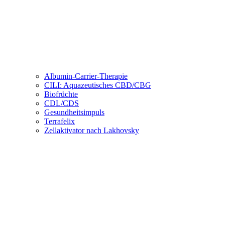
Albumin-Carrier-Therapie
CILI: Aquazeutisches CBD/CBG
Biofrüchte
CDL/CDS
Gesundheitsimpuls
Terrafelix
Zellaktivator nach Lakhovsky