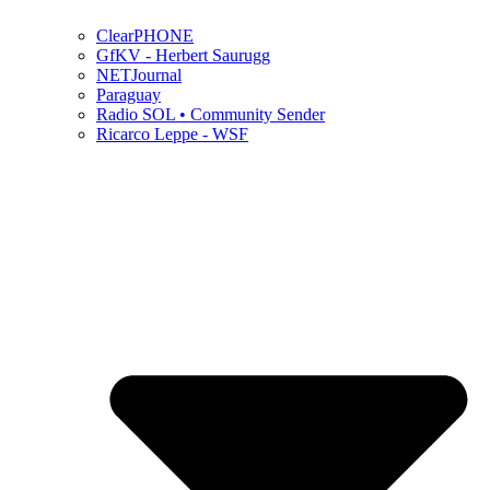
ClearPHONE
GfKV - Herbert Saurugg
NETJournal
Paraguay
Radio SOL • Community Sender
Ricarco Leppe - WSF