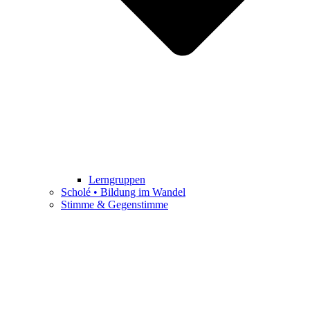
Lerngruppen
Scholé • Bildung im Wandel
Stimme & Gegenstimme