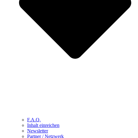
F.A.Q.
Inhalt einreichen
Newsletter
Partner / Netzwerk