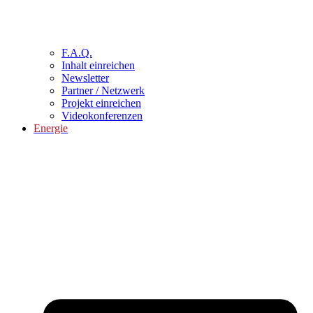
F.A.Q.
Inhalt einreichen
Newsletter
Partner / Netzwerk
Projekt einreichen
Videokonferenzen
Energie