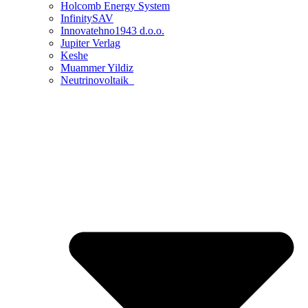
Holcomb Energy System
InfinitySAV
Innovatehno1943 d.o.o.
Jupiter Verlag
Keshe
Muammer Yildiz
Neutrinovoltaik