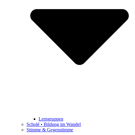
Lerngruppen
Scholé • Bildung im Wandel
Stimme & Gegenstimme