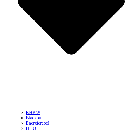
BHKW
Blackout
Energierebel
HHO