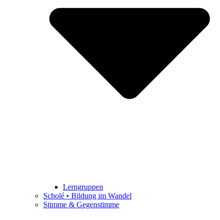
Lerngruppen
Scholé • Bildung im Wandel
Stimme & Gegenstimme