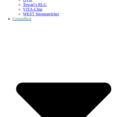
Tewari’s RLG
VITA-Chip
WEST Stromspeicher
Gesundheit