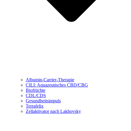
Albumin-Carrier-Therapie
CILI: Aquazeutisches CBD/CBG
Biofrüchte
CDL/CDS
Gesundheitsimpuls
Terrafelix
Zellaktivator nach Lakhovsky