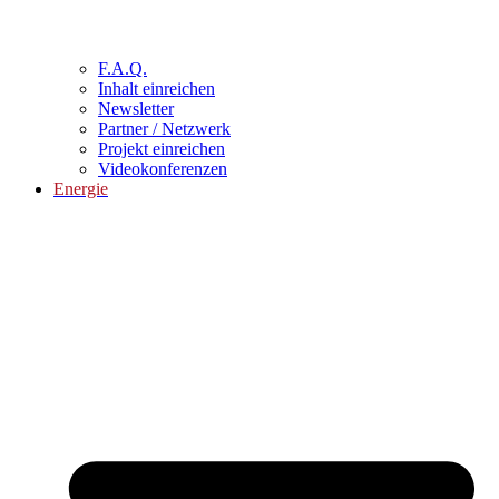
F.A.Q.
Inhalt einreichen
Newsletter
Partner / Netzwerk
Projekt einreichen
Videokonferenzen
Energie