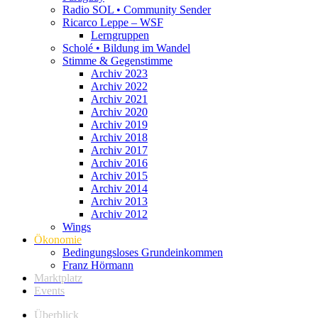
Radio SOL • Community Sender
Ricarco Leppe – WSF
Lerngruppen
Scholé • Bildung im Wandel
Stimme & Gegenstimme
Archiv 2023
Archiv 2022
Archiv 2021
Archiv 2020
Archiv 2019
Archiv 2018
Archiv 2017
Archiv 2016
Archiv 2015
Archiv 2014
Archiv 2013
Archiv 2012
Wings
Ökonomie
Bedingungsloses Grundeinkommen
Franz Hörmann
Marktplatz
Events
Überblick