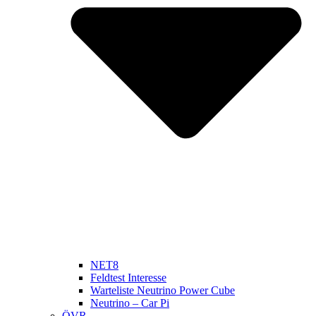
NET8
Feldtest Interesse
Warteliste Neutrino Power Cube
Neutrino – Car Pi
ÖVR