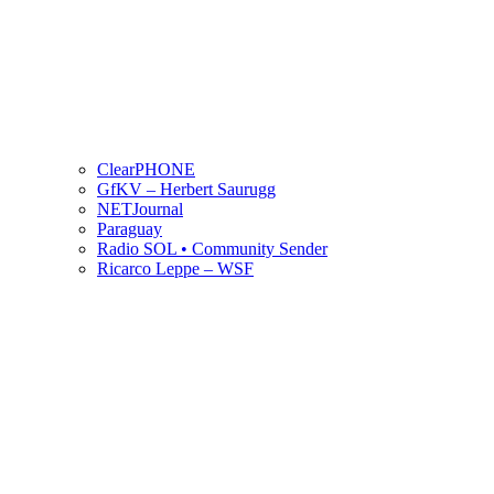
ClearPHONE
GfKV – Herbert Saurugg
NETJournal
Paraguay
Radio SOL • Community Sender
Ricarco Leppe – WSF