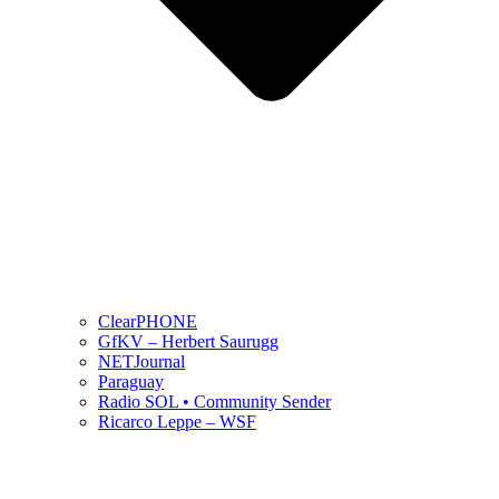
ClearPHONE
GfKV – Herbert Saurugg
NETJournal
Paraguay
Radio SOL • Community Sender
Ricarco Leppe – WSF