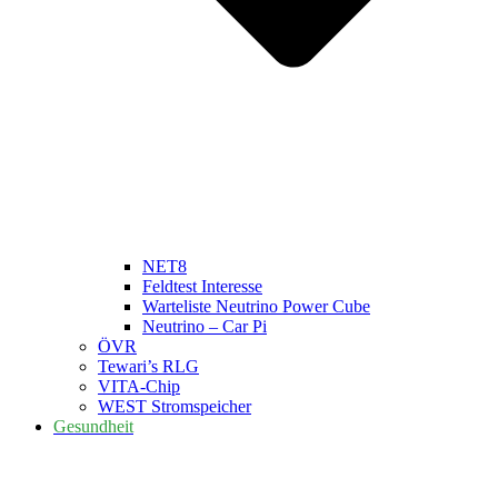
NET8
Feldtest Interesse
Warteliste Neutrino Power Cube
Neutrino – Car Pi
ÖVR
Tewari’s RLG
VITA-Chip
WEST Stromspeicher
Gesundheit