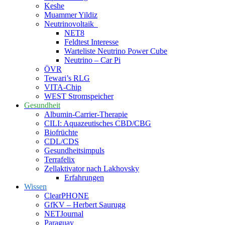
Keshe
Muammer Yildiz
Neutrinovoltaik
NET8
Feldtest Interesse
Warteliste Neutrino Power Cube
Neutrino – Car Pi
ÖVR
Tewari’s RLG
VITA-Chip
WEST Stromspeicher
Gesundheit
Albumin-Carrier-Therapie
CILI: Aquazeutisches CBD/CBG
Biofrüchte
CDL/CDS
Gesundheitsimpuls
Terrafelix
Zellaktivator nach Lakhovsky
Erfahrungen
Wissen
ClearPHONE
GfKV – Herbert Saurugg
NETJournal
Paraguay