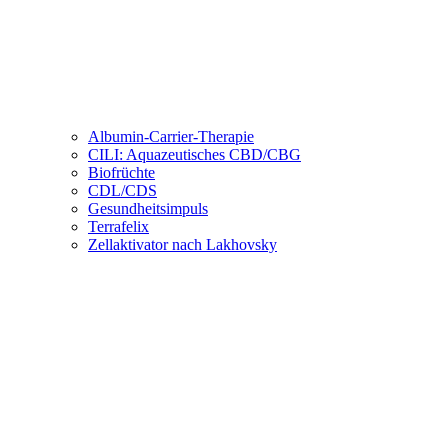
Albumin-Carrier-Therapie
CILI: Aquazeutisches CBD/CBG
Biofrüchte
CDL/CDS
Gesundheitsimpuls
Terrafelix
Zellaktivator nach Lakhovsky