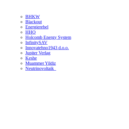
BHKW
Blackout
Energierebel
HHO
Holcomb Energy System
InfinitySAV
Innovatehno1943 d.o.o.
Jupiter Verlag
Keshe
Muammer Yildiz
Neutrinovoltaik