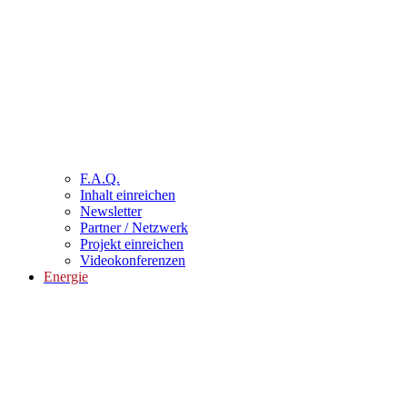
F.A.Q.
Inhalt einreichen
Newsletter
Partner / Netzwerk
Projekt einreichen
Videokonferenzen
Energie