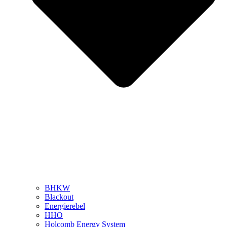
BHKW
Blackout
Energierebel
HHO
Holcomb Energy System