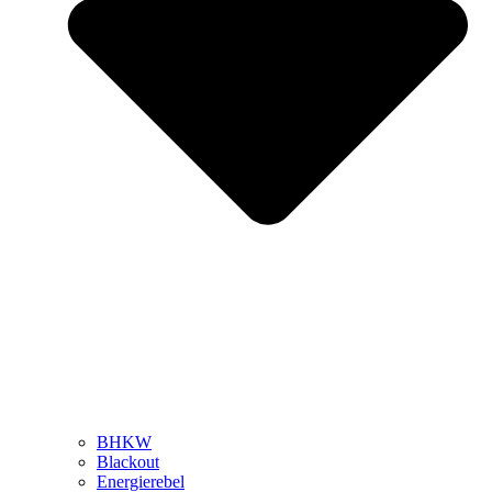
BHKW
Blackout
Energierebel