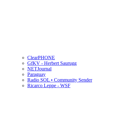
ClearPHONE
GfKV - Herbert Saurugg
NETJournal
Paraguay
Radio SOL • Community Sender
Ricarco Leppe - WSF