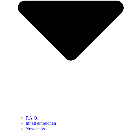
F.A.Q.
Inhalt einreichen
Newsletter