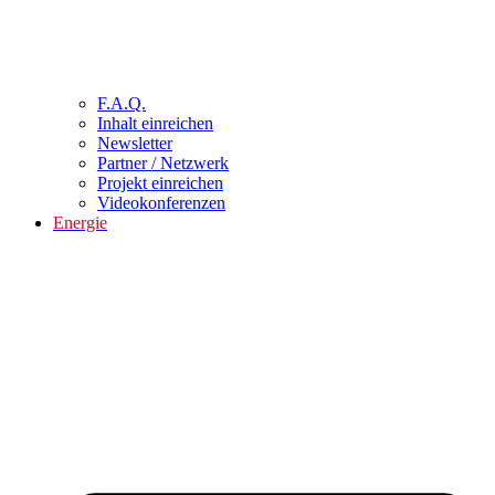
F.A.Q.
Inhalt einreichen
Newsletter
Partner / Netzwerk
Projekt einreichen
Videokonferenzen
Energie