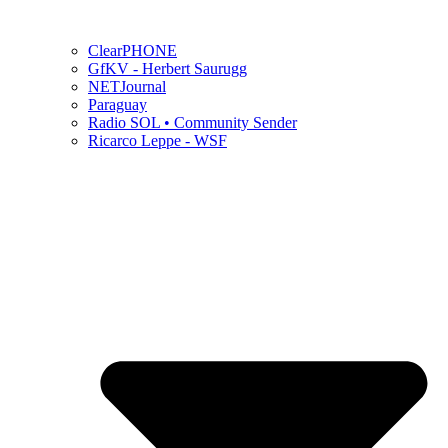
ClearPHONE
GfKV - Herbert Saurugg
NETJournal
Paraguay
Radio SOL • Community Sender
Ricarco Leppe - WSF