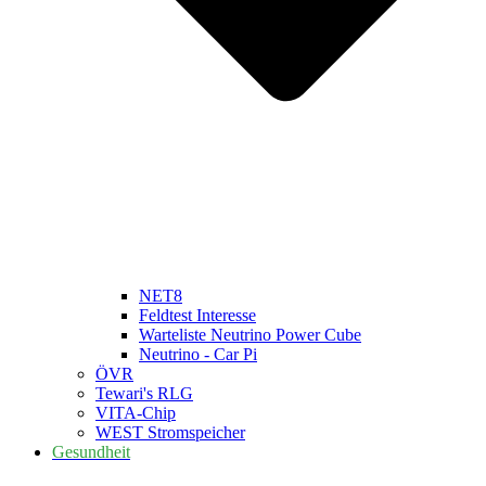
NET8
Feldtest Interesse
Warteliste Neutrino Power Cube
Neutrino - Car Pi
ÖVR
Tewari's RLG
VITA-Chip
WEST Stromspeicher
Gesundheit