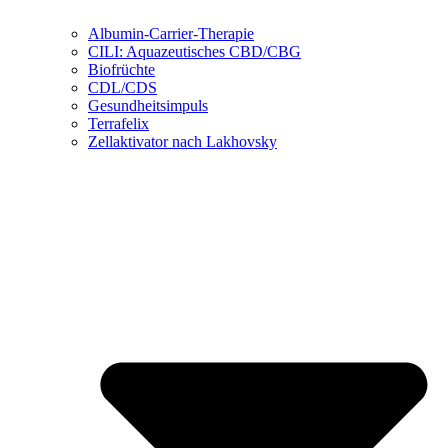
Albumin-Carrier-Therapie
CILI: Aquazeutisches CBD/CBG
Biofrüchte
CDL/CDS
Gesundheitsimpuls
Terrafelix
Zellaktivator nach Lakhovsky