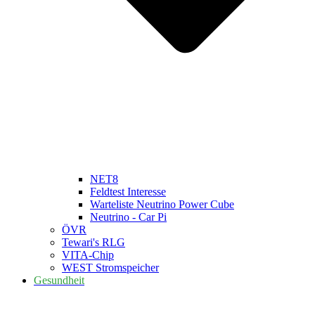
NET8
Feldtest Interesse
Warteliste Neutrino Power Cube
Neutrino - Car Pi
ÖVR
Tewari's RLG
VITA-Chip
WEST Stromspeicher
Gesundheit