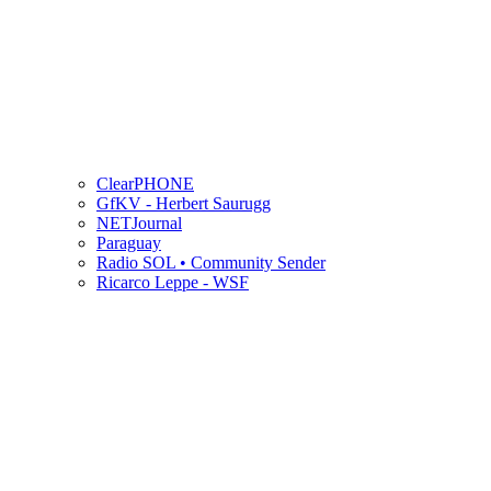
ClearPHONE
GfKV - Herbert Saurugg
NETJournal
Paraguay
Radio SOL • Community Sender
Ricarco Leppe - WSF