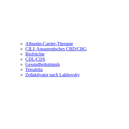
Albumin-Carrier-Therapie
CILI: Aquazeutisches CBD/CBG
Biofrüchte
CDL/CDS
Gesundheitsimpuls
Terrafelix
Zellaktivator nach Lakhovsky