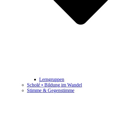
Lerngruppen
Scholé • Bildung im Wandel
Stimme & Gegenstimme