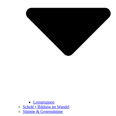
Lerngruppen
Scholé • Bildung im Wandel
Stimme & Gegenstimme