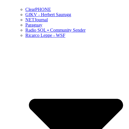
ClearPHONE
GfKV - Herbert Saurugg
NETJournal
Paraguay
Radio SOL • Community Sender
Ricarco Leppe - WSF