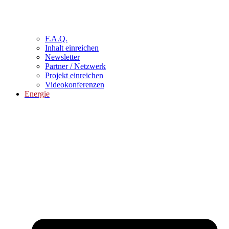
F.A.Q.
Inhalt einreichen
Newsletter
Partner / Netzwerk
Projekt einreichen
Videokonferenzen
Energie