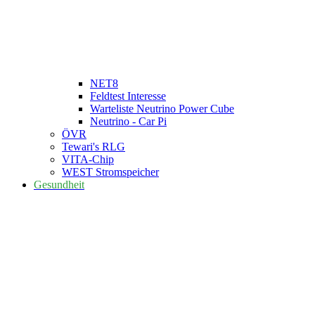
NET8
Feldtest Interesse
Warteliste Neutrino Power Cube
Neutrino - Car Pi
ÖVR
Tewari's RLG
VITA-Chip
WEST Stromspeicher
Gesundheit