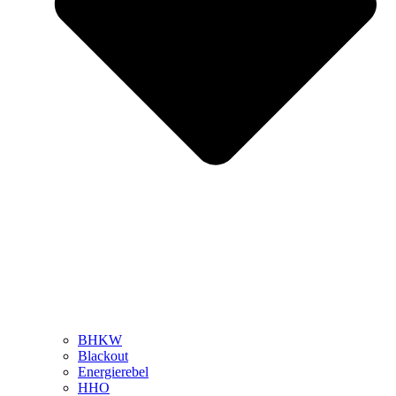
BHKW
Blackout
Energierebel
HHO