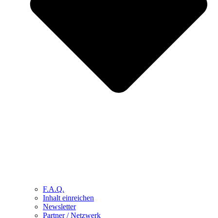
F.A.Q.
Inhalt einreichen
Newsletter
Partner / Netzwerk