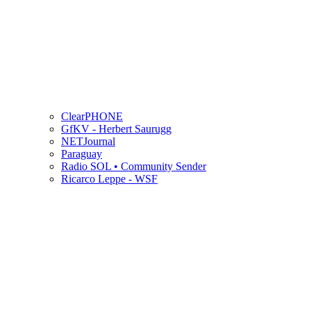
ClearPHONE
GfKV - Herbert Saurugg
NETJournal
Paraguay
Radio SOL • Community Sender
Ricarco Leppe - WSF