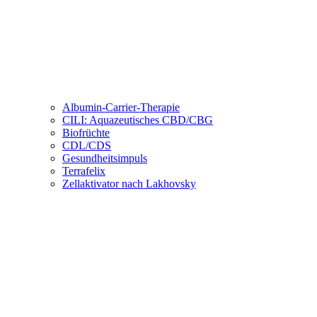
Albumin-Carrier-Therapie
CILI: Aquazeutisches CBD/CBG
Biofrüchte
CDL/CDS
Gesundheitsimpuls
Terrafelix
Zellaktivator nach Lakhovsky