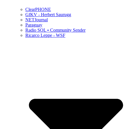
ClearPHONE
GfKV - Herbert Saurugg
NETJournal
Paraguay
Radio SOL • Community Sender
Ricarco Leppe - WSF