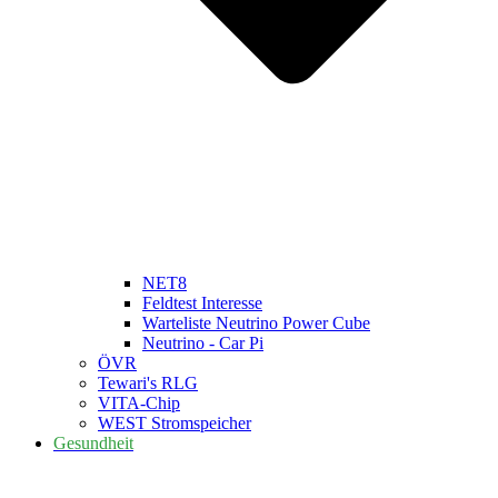
NET8
Feldtest Interesse
Warteliste Neutrino Power Cube
Neutrino - Car Pi
ÖVR
Tewari's RLG
VITA-Chip
WEST Stromspeicher
Gesundheit