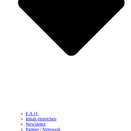
F.A.Q.
Inhalt einreichen
Newsletter
Partner / Netzwerk