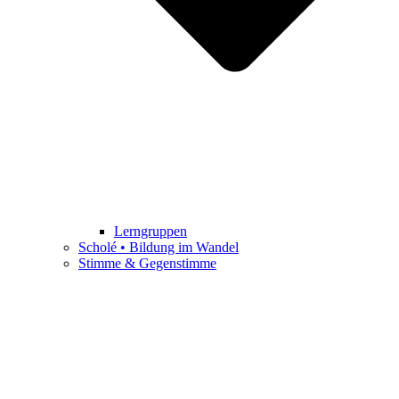
Lerngruppen
Scholé • Bildung im Wandel
Stimme & Gegenstimme