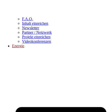
F.A.Q.
Inhalt einreichen
Newsletter
Partner / Netzwerk
Projekt einreichen
Videokonferenzen
Energie