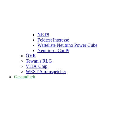
NET8
Feldtest Interesse
Warteliste Neutrino Power Cube
Neutrino - Car Pi
ÖVR
Tewari's RLG
VITA-Chip
WEST Stromspeicher
Gesundheit