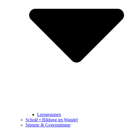
Lerngruppen
Scholé • Bildung im Wandel
Stimme & Gegenstimme