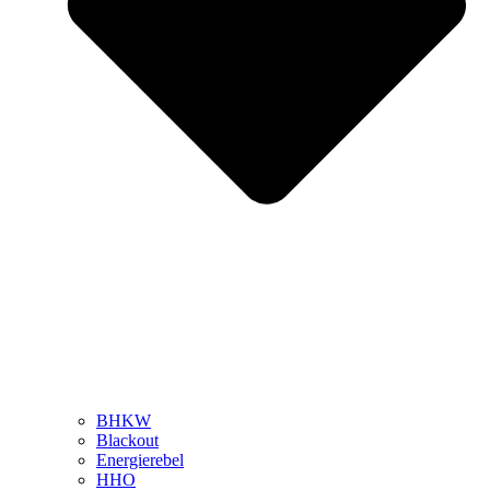
BHKW
Blackout
Energierebel
HHO