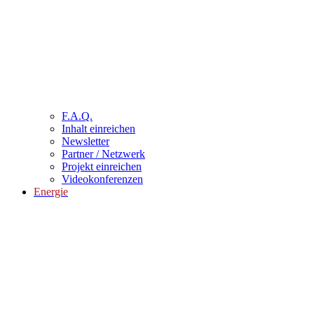
F.A.Q.
Inhalt einreichen
Newsletter
Partner / Netzwerk
Projekt einreichen
Videokonferenzen
Energie