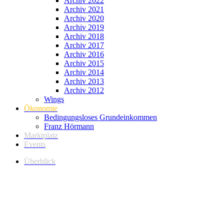
Archiv 2022
Archiv 2021
Archiv 2020
Archiv 2019
Archiv 2018
Archiv 2017
Archiv 2016
Archiv 2015
Archiv 2014
Archiv 2013
Archiv 2012
Wings
Ökonomie
Bedingungsloses Grundeinkommen
Franz Hörmann
Marktplatz
Events
Überblick