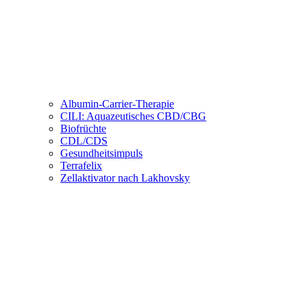
Albumin-Carrier-Therapie
CILI: Aquazeutisches CBD/CBG
Biofrüchte
CDL/CDS
Gesundheitsimpuls
Terrafelix
Zellaktivator nach Lakhovsky