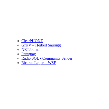
ClearPHONE
GfKV – Herbert Saurugg
NETJournal
Paraguay
Radio SOL • Community Sender
Ricarco Leppe – WSF