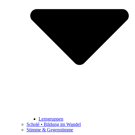
Lerngruppen
Scholé • Bildung im Wandel
Stimme & Gegenstimme