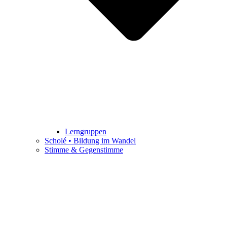
Lerngruppen
Scholé • Bildung im Wandel
Stimme & Gegenstimme