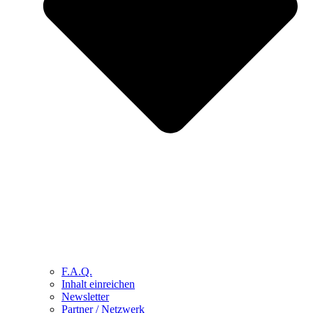
F.A.Q.
Inhalt einreichen
Newsletter
Partner / Netzwerk