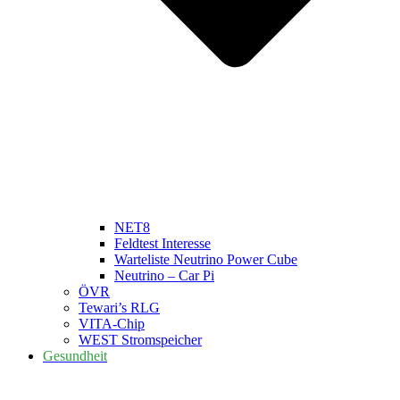
NET8
Feldtest Interesse
Warteliste Neutrino Power Cube
Neutrino – Car Pi
ÖVR
Tewari’s RLG
VITA-Chip
WEST Stromspeicher
Gesundheit