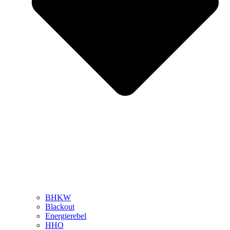
BHKW
Blackout
Energierebel
HHO