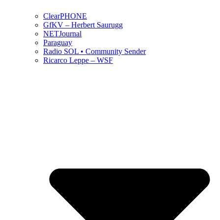
ClearPHONE
GfKV – Herbert Saurugg
NETJournal
Paraguay
Radio SOL • Community Sender
Ricarco Leppe – WSF