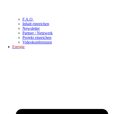
F.A.Q.
Inhalt einreichen
Newsletter
Partner / Netzwerk
Projekt einreichen
Videokonferenzen
Energie