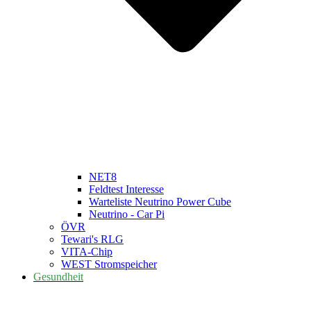
NET8
Feldtest Interesse
Warteliste Neutrino Power Cube
Neutrino - Car Pi
ÖVR
Tewari's RLG
VITA-Chip
WEST Stromspeicher
Gesundheit