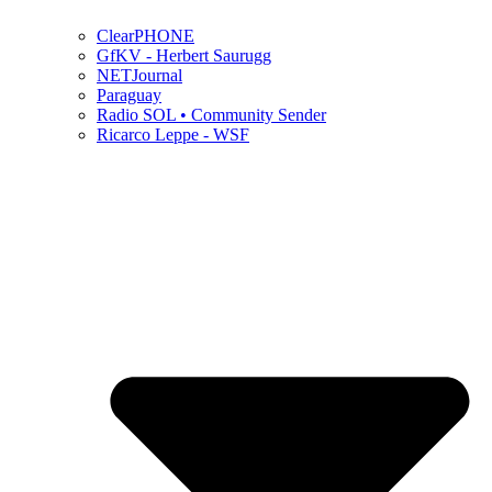
ClearPHONE
GfKV - Herbert Saurugg
NETJournal
Paraguay
Radio SOL • Community Sender
Ricarco Leppe - WSF