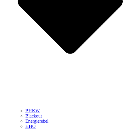
BHKW
Blackout
Energierebel
HHO