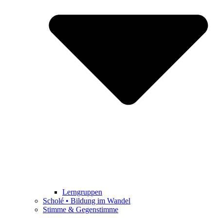
Lerngruppen
Scholé • Bildung im Wandel
Stimme & Gegenstimme