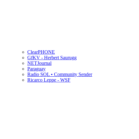
ClearPHONE
GfKV - Herbert Saurugg
NETJournal
Paraguay
Radio SOL • Community Sender
Ricarco Leppe - WSF