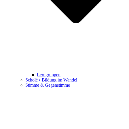
Lerngruppen
Scholé • Bildung im Wandel
Stimme & Gegenstimme