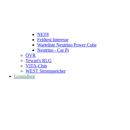
NET8
Feldtest Interesse
Warteliste Neutrino Power Cube
Neutrino - Car Pi
ÖVR
Tewari's RLG
VITA-Chip
WEST Stromspeicher
Gesundheit