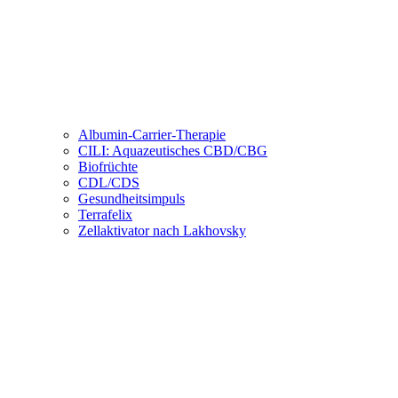
Albumin-Carrier-Therapie
CILI: Aquazeutisches CBD/CBG
Biofrüchte
CDL/CDS
Gesundheitsimpuls
Terrafelix
Zellaktivator nach Lakhovsky