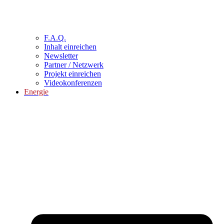
F.A.Q.
Inhalt einreichen
Newsletter
Partner / Netzwerk
Projekt einreichen
Videokonferenzen
Energie