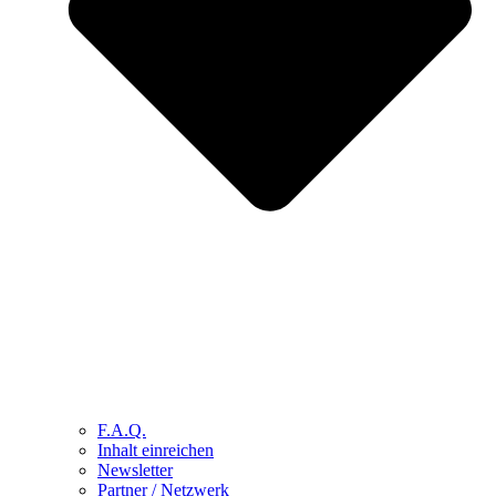
F.A.Q.
Inhalt einreichen
Newsletter
Partner / Netzwerk