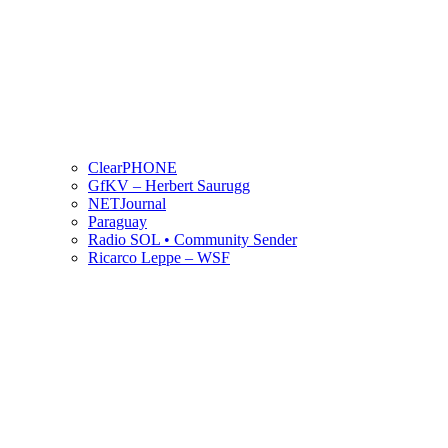
ClearPHONE
GfKV – Herbert Saurugg
NETJournal
Paraguay
Radio SOL • Community Sender
Ricarco Leppe – WSF