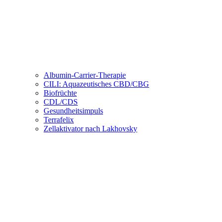
Albumin-Carrier-Therapie
CILI: Aquazeutisches CBD/CBG
Biofrüchte
CDL/CDS
Gesundheitsimpuls
Terrafelix
Zellaktivator nach Lakhovsky