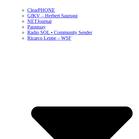
ClearPHONE
GfKV – Herbert Saurugg
NETJournal
Paraguay
Radio SOL • Community Sender
Ricarco Leppe – WSF