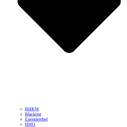
BHKW
Blackout
Energierebel
HHO