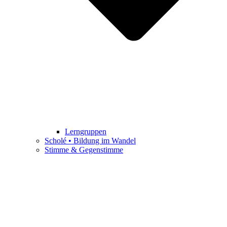
Lerngruppen
Scholé • Bildung im Wandel
Stimme & Gegenstimme