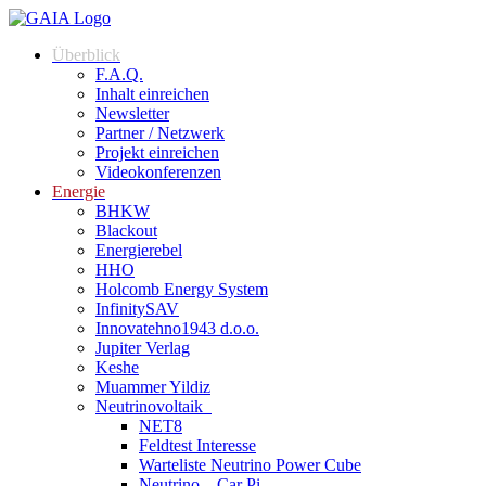
Überblick
F.A.Q.
Inhalt einreichen
Newsletter
Partner / Netzwerk
Projekt einreichen
Videokonferenzen
Energie
BHKW
Blackout
Energierebel
HHO
Holcomb Energy System
InfinitySAV
Innovatehno1943 d.o.o.
Jupiter Verlag
Keshe
Muammer Yildiz
Neutrinovoltaik
NET8
Feldtest Interesse
Warteliste Neutrino Power Cube
Neutrino – Car Pi