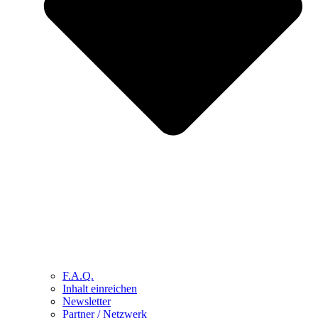
F.A.Q.
Inhalt einreichen
Newsletter
Partner / Netzwerk