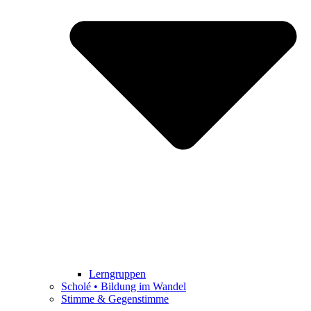
Lerngruppen
Scholé • Bildung im Wandel
Stimme & Gegenstimme