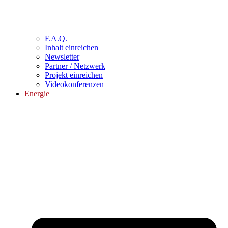
F.A.Q.
Inhalt einreichen
Newsletter
Partner / Netzwerk
Projekt einreichen
Videokonferenzen
Energie