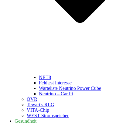
NET8
Feldtest Interesse
Warteliste Neutrino Power Cube
Neutrino – Car Pi
ÖVR
Tewari’s RLG
VITA-Chip
WEST Stromspeicher
Gesundheit