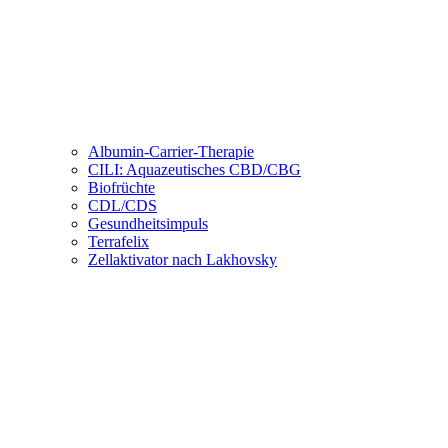
Albumin-Carrier-Therapie
CILI: Aquazeutisches CBD/CBG
Biofrüchte
CDL/CDS
Gesundheitsimpuls
Terrafelix
Zellaktivator nach Lakhovsky