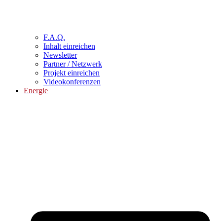
F.A.Q.
Inhalt einreichen
Newsletter
Partner / Netzwerk
Projekt einreichen
Videokonferenzen
Energie