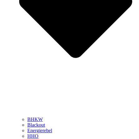
BHKW
Blackout
Energierebel
HHO