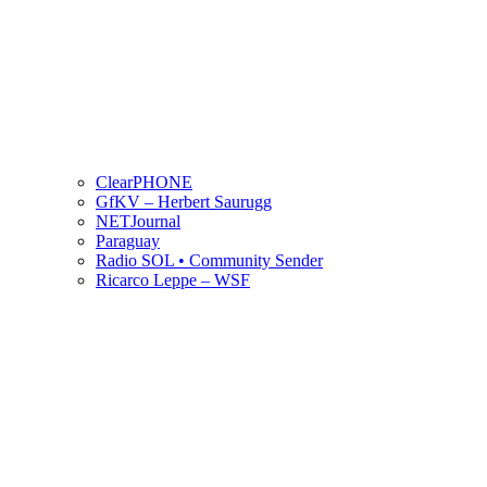
ClearPHONE
GfKV – Herbert Saurugg
NETJournal
Paraguay
Radio SOL • Community Sender
Ricarco Leppe – WSF