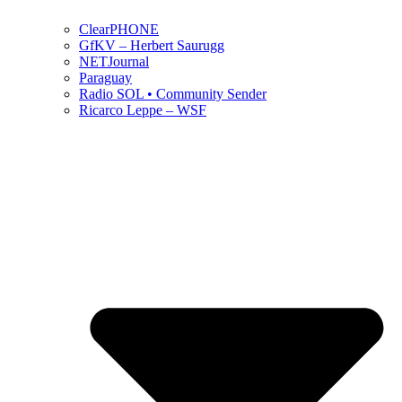
ClearPHONE
GfKV – Herbert Saurugg
NETJournal
Paraguay
Radio SOL • Community Sender
Ricarco Leppe – WSF