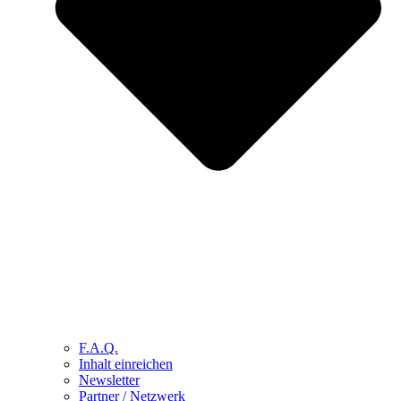
F.A.Q.
Inhalt einreichen
Newsletter
Partner / Netzwerk