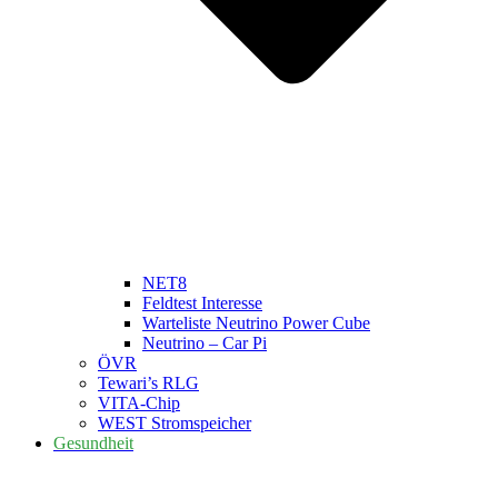
NET8
Feldtest Interesse
Warteliste Neutrino Power Cube
Neutrino – Car Pi
ÖVR
Tewari’s RLG
VITA-Chip
WEST Stromspeicher
Gesundheit