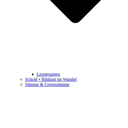
Lerngruppen
Scholé • Bildung im Wandel
Stimme & Gegenstimme