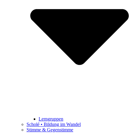
Lerngruppen
Scholé • Bildung im Wandel
Stimme & Gegenstimme