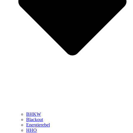
BHKW
Blackout
Energierebel
HHO