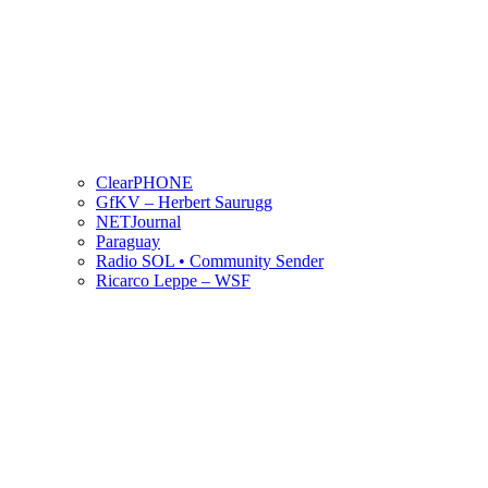
ClearPHONE
GfKV – Herbert Saurugg
NETJournal
Paraguay
Radio SOL • Community Sender
Ricarco Leppe – WSF