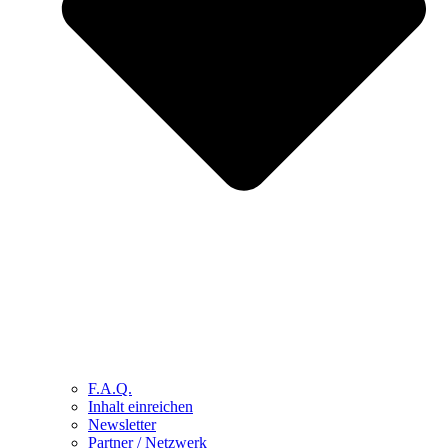
F.A.Q.
Inhalt einreichen
Newsletter
Partner / Netzwerk