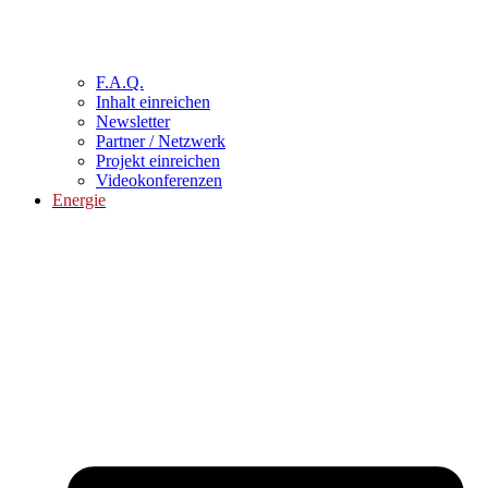
F.A.Q.
Inhalt einreichen
Newsletter
Partner / Netzwerk
Projekt einreichen
Videokonferenzen
Energie