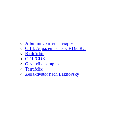
Albumin-Carrier-Therapie
CILI: Aquazeutisches CBD/CBG
Biofrüchte
CDL/CDS
Gesundheitsimpuls
Terrafelix
Zellaktivator nach Lakhovsky