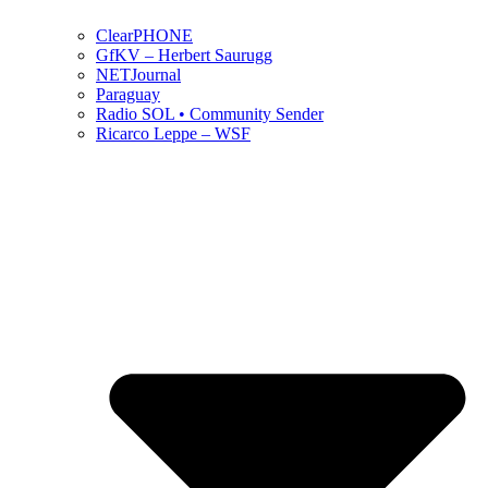
ClearPHONE
GfKV – Herbert Saurugg
NETJournal
Paraguay
Radio SOL • Community Sender
Ricarco Leppe – WSF