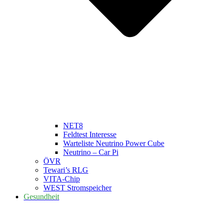
NET8
Feldtest Interesse
Warteliste Neutrino Power Cube
Neutrino – Car Pi
ÖVR
Tewari’s RLG
VITA-Chip
WEST Stromspeicher
Gesundheit