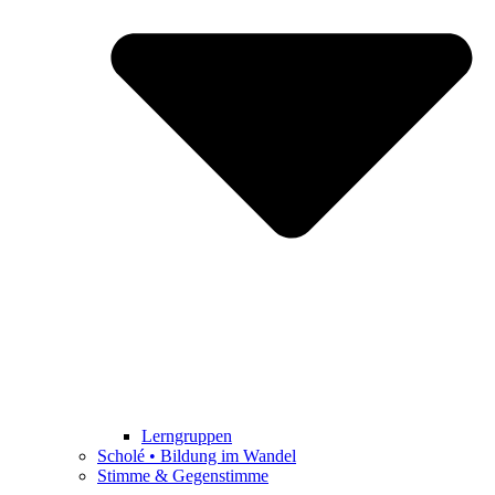
Lerngruppen
Scholé • Bildung im Wandel
Stimme & Gegenstimme