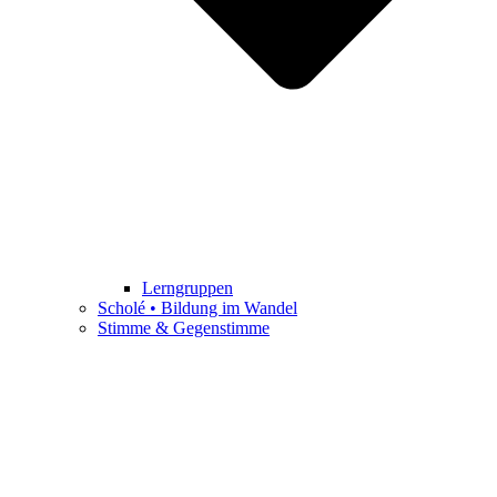
Lerngruppen
Scholé • Bildung im Wandel
Stimme & Gegenstimme