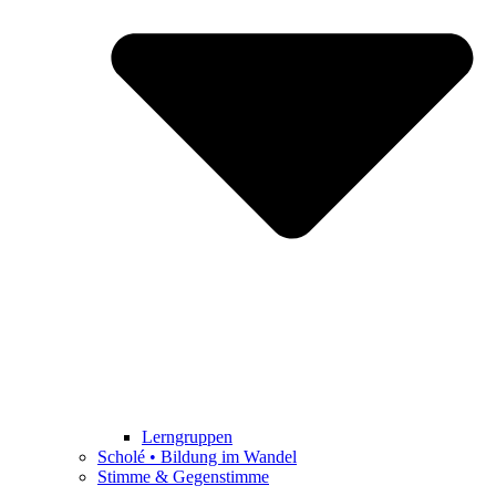
Lerngruppen
Scholé • Bildung im Wandel
Stimme & Gegenstimme