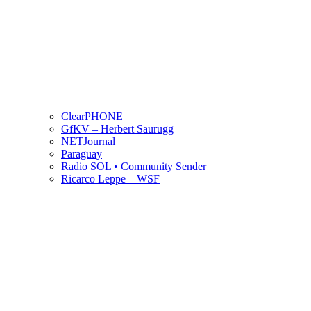
ClearPHONE
GfKV – Herbert Saurugg
NETJournal
Paraguay
Radio SOL • Community Sender
Ricarco Leppe – WSF