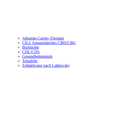
Albumin-Carrier-Therapie
CILI: Aquazeutisches CBD/CBG
Biofrüchte
CDL/CDS
Gesundheitsimpuls
Terrafelix
Zellaktivator nach Lakhovsky