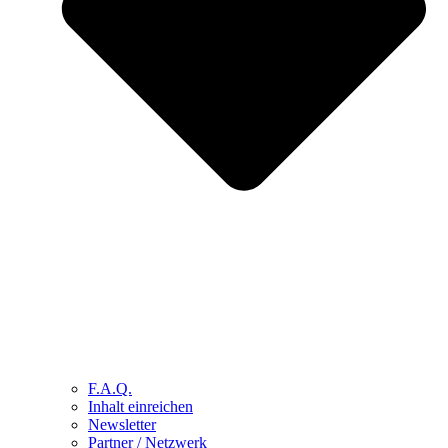
F.A.Q.
Inhalt einreichen
Newsletter
Partner / Netzwerk