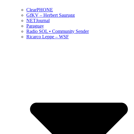
ClearPHONE
GfKV – Herbert Saurugg
NETJournal
Paraguay
Radio SOL • Community Sender
Ricarco Leppe – WSF