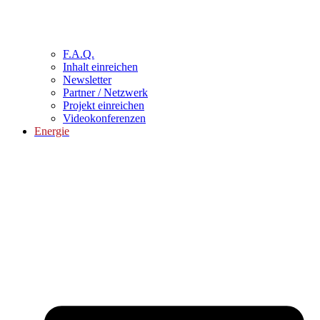
F.A.Q.
Inhalt einreichen
Newsletter
Partner / Netzwerk
Projekt einreichen
Videokonferenzen
Energie