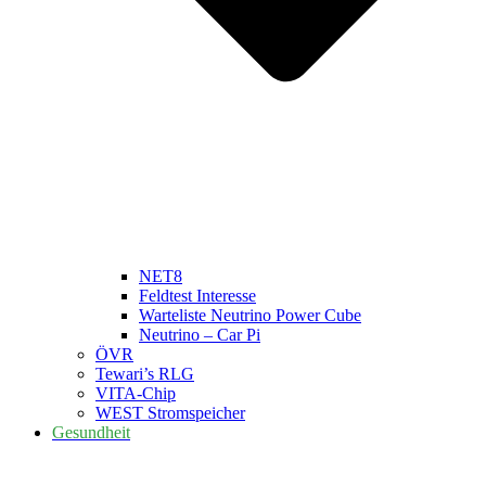
NET8
Feldtest Interesse
Warteliste Neutrino Power Cube
Neutrino – Car Pi
ÖVR
Tewari’s RLG
VITA-Chip
WEST Stromspeicher
Gesundheit