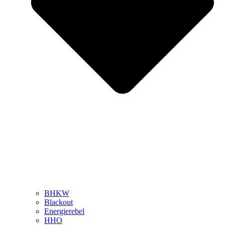
BHKW
Blackout
Energierebel
HHO