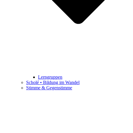
Lerngruppen
Scholé • Bildung im Wandel
Stimme & Gegenstimme