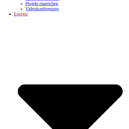
Projekt einreichen
Videokonferenzen
Energie