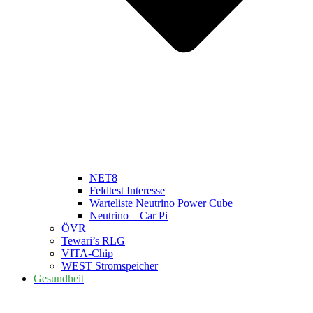
NET8
Feldtest Interesse
Warteliste Neutrino Power Cube
Neutrino – Car Pi
ÖVR
Tewari’s RLG
VITA-Chip
WEST Stromspeicher
Gesundheit