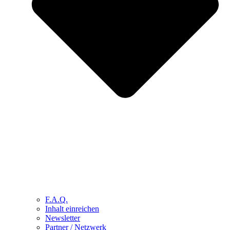
F.A.Q.
Inhalt einreichen
Newsletter
Partner / Netzwerk