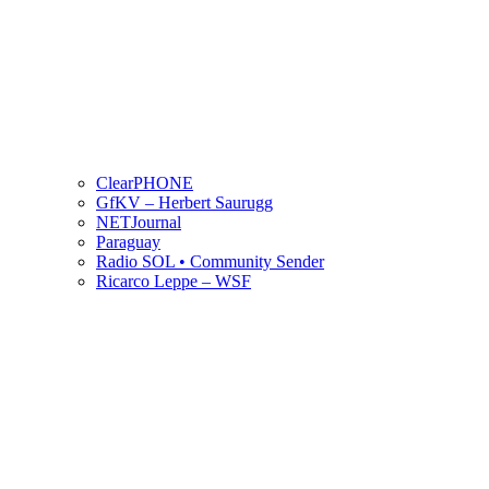
ClearPHONE
GfKV – Herbert Saurugg
NETJournal
Paraguay
Radio SOL • Community Sender
Ricarco Leppe – WSF