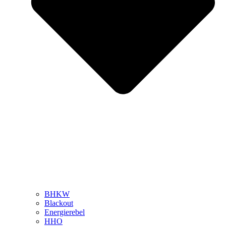
BHKW
Blackout
Energierebel
HHO