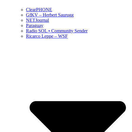
ClearPHONE
GfKV – Herbert Saurugg
NETJournal
Paraguay
Radio SOL • Community Sender
Ricarco Leppe – WSF