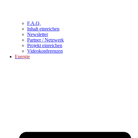
F.A.Q.
Inhalt einreichen
Newsletter
Partner / Netzwerk
Projekt einreichen
Videokonferenzen
Energie