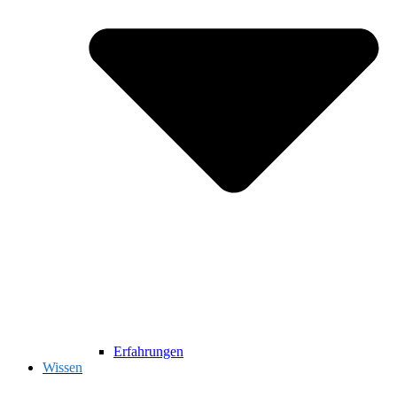
Erfahrungen
Wissen