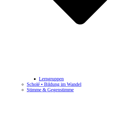
Lerngruppen
Scholé • Bildung im Wandel
Stimme & Gegenstimme