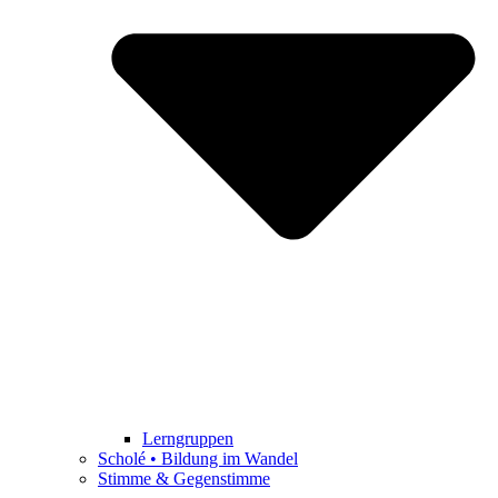
Lerngruppen
Scholé • Bildung im Wandel
Stimme & Gegenstimme