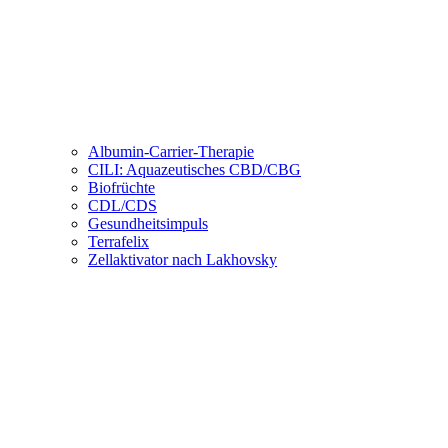
Albumin-Carrier-Therapie
CILI: Aquazeutisches CBD/CBG
Biofrüchte
CDL/CDS
Gesundheitsimpuls
Terrafelix
Zellaktivator nach Lakhovsky