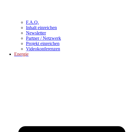
F.A.Q.
Inhalt einreichen
Newsletter
Partner / Netzwerk
Projekt einreichen
Videokonferenzen
Energie