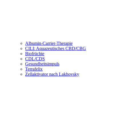
Albumin-Carrier-Therapie
CILI: Aquazeutisches CBD/CBG
Biofrüchte
CDL/CDS
Gesundheitsimpuls
Terrafelix
Zellaktivator nach Lakhovsky