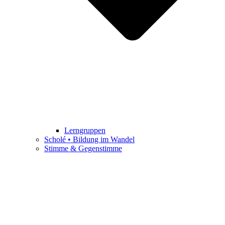
Lerngruppen
Scholé • Bildung im Wandel
Stimme & Gegenstimme