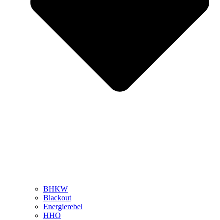
BHKW
Blackout
Energierebel
HHO