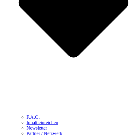
F.A.Q.
Inhalt einreichen
Newsletter
Partner / Netzwerk