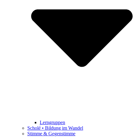
Lerngruppen
Scholé • Bildung im Wandel
Stimme & Gegenstimme