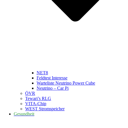
NET8
Feldtest Interesse
Warteliste Neutrino Power Cube
Neutrino – Car Pi
ÖVR
Tewari’s RLG
VITA-Chip
WEST Stromspeicher
Gesundheit