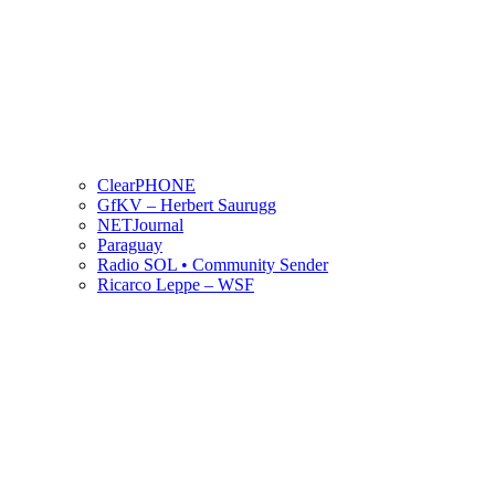
ClearPHONE
GfKV – Herbert Saurugg
NETJournal
Paraguay
Radio SOL • Community Sender
Ricarco Leppe – WSF