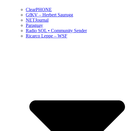
ClearPHONE
GfKV – Herbert Saurugg
NETJournal
Paraguay
Radio SOL • Community Sender
Ricarco Leppe – WSF