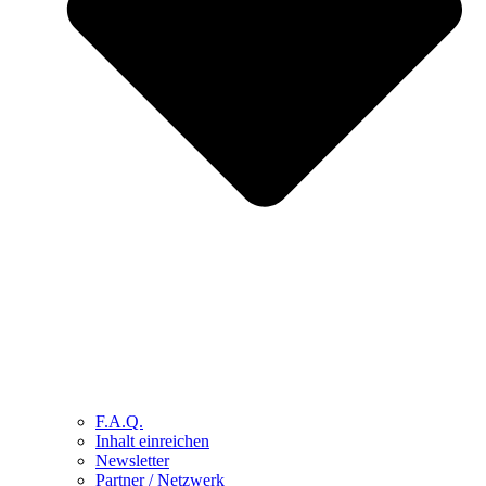
F.A.Q.
Inhalt einreichen
Newsletter
Partner / Netzwerk