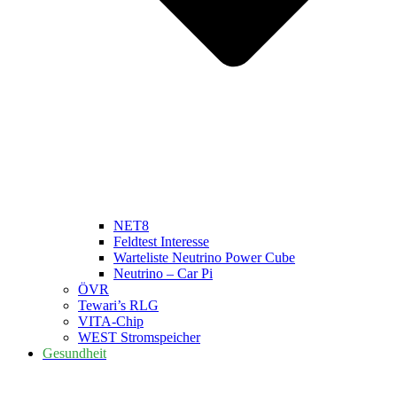
NET8
Feldtest Interesse
Warteliste Neutrino Power Cube
Neutrino – Car Pi
ÖVR
Tewari’s RLG
VITA-Chip
WEST Stromspeicher
Gesundheit