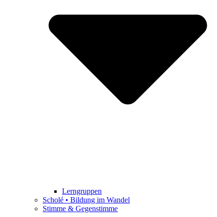
Lerngruppen
Scholé • Bildung im Wandel
Stimme & Gegenstimme