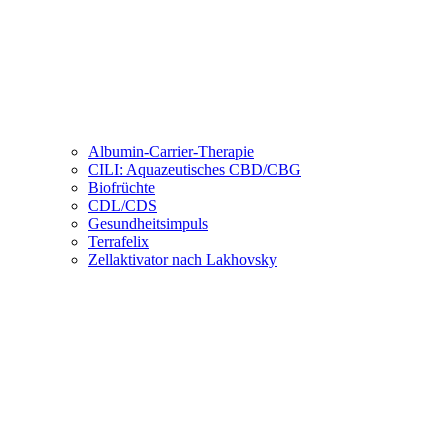
Albumin-Carrier-Therapie
CILI: Aquazeutisches CBD/CBG
Biofrüchte
CDL/CDS
Gesundheitsimpuls
Terrafelix
Zellaktivator nach Lakhovsky