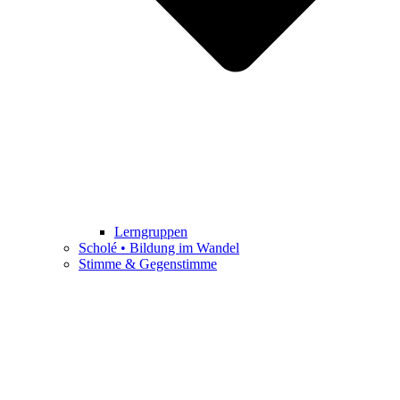
Lerngruppen
Scholé • Bildung im Wandel
Stimme & Gegenstimme