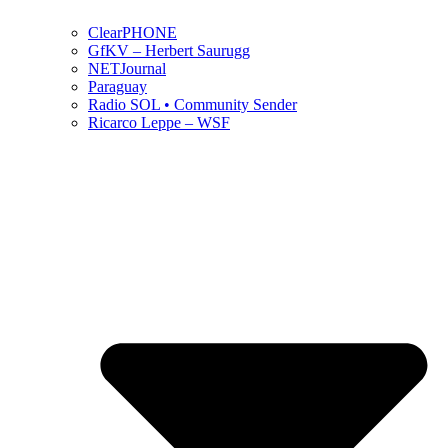
ClearPHONE
GfKV – Herbert Saurugg
NETJournal
Paraguay
Radio SOL • Community Sender
Ricarco Leppe – WSF