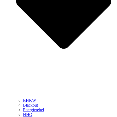
BHKW
Blackout
Energierebel
HHO