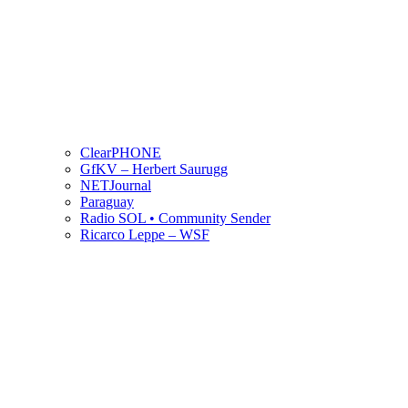
ClearPHONE
GfKV – Herbert Saurugg
NETJournal
Paraguay
Radio SOL • Community Sender
Ricarco Leppe – WSF