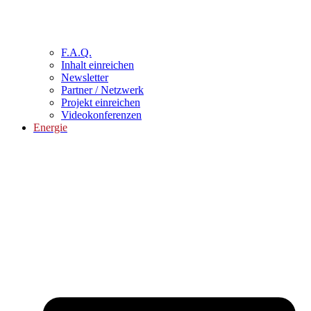
F.A.Q.
Inhalt einreichen
Newsletter
Partner / Netzwerk
Projekt einreichen
Videokonferenzen
Energie