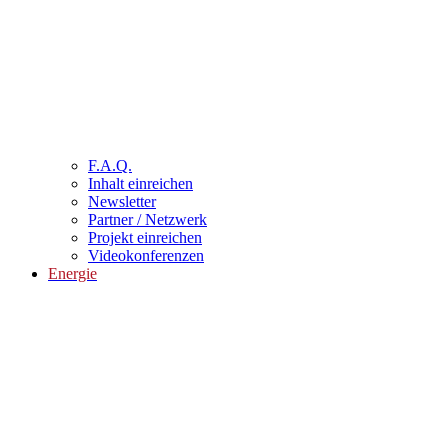
F.A.Q.
Inhalt einreichen
Newsletter
Partner / Netzwerk
Projekt einreichen
Videokonferenzen
Energie