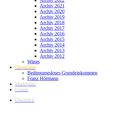
Archiv 2022
Archiv 2021
Archiv 2020
Archiv 2019
Archiv 2018
Archiv 2017
Archiv 2016
Archiv 2015
Archiv 2014
Archiv 2013
Archiv 2012
Wings
Ökonomie
Bedingungsloses Grundeinkommen
Franz Hörmann
Marktplatz
Events
Überblick