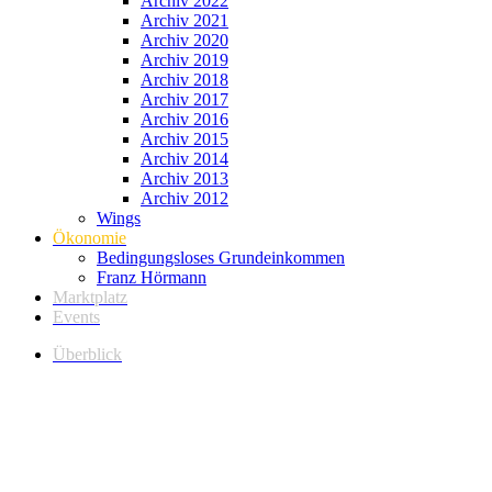
Archiv 2022
Archiv 2021
Archiv 2020
Archiv 2019
Archiv 2018
Archiv 2017
Archiv 2016
Archiv 2015
Archiv 2014
Archiv 2013
Archiv 2012
Wings
Ökonomie
Bedingungsloses Grundeinkommen
Franz Hörmann
Marktplatz
Events
Überblick