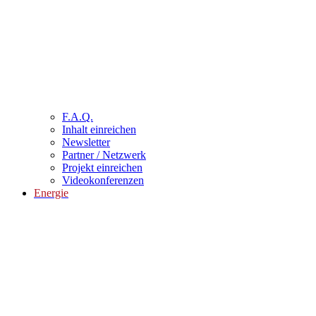
F.A.Q.
Inhalt einreichen
Newsletter
Partner / Netzwerk
Projekt einreichen
Videokonferenzen
Energie