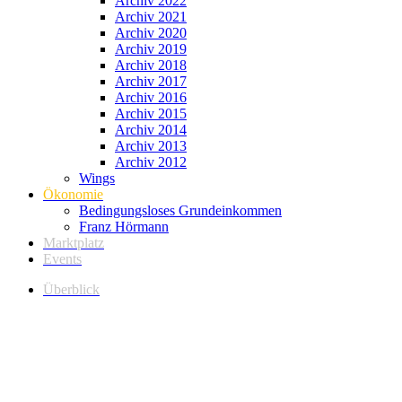
Archiv 2022
Archiv 2021
Archiv 2020
Archiv 2019
Archiv 2018
Archiv 2017
Archiv 2016
Archiv 2015
Archiv 2014
Archiv 2013
Archiv 2012
Wings
Ökonomie
Bedingungsloses Grundeinkommen
Franz Hörmann
Marktplatz
Events
Überblick