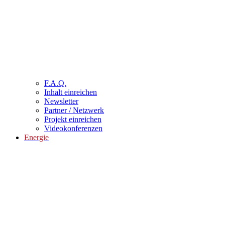
F.A.Q.
Inhalt einreichen
Newsletter
Partner / Netzwerk
Projekt einreichen
Videokonferenzen
Energie