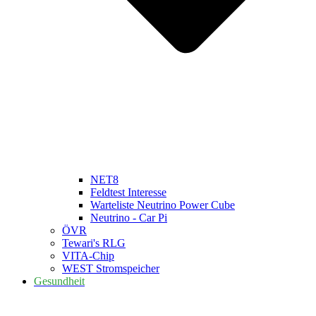
NET8
Feldtest Interesse
Warteliste Neutrino Power Cube
Neutrino - Car Pi
ÖVR
Tewari's RLG
VITA-Chip
WEST Stromspeicher
Gesundheit