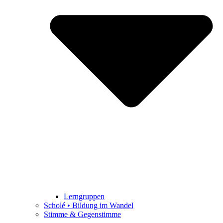
Lerngruppen
Scholé • Bildung im Wandel
Stimme & Gegenstimme