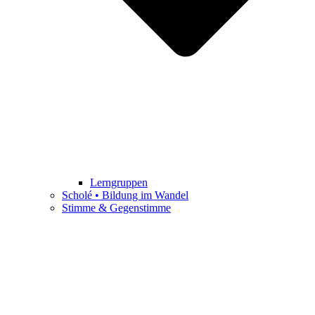
Lerngruppen
Scholé • Bildung im Wandel
Stimme & Gegenstimme