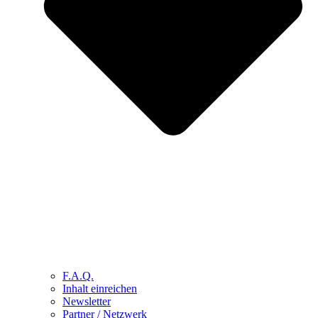
F.A.Q.
Inhalt einreichen
Newsletter
Partner / Netzwerk