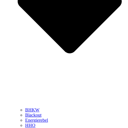
BHKW
Blackout
Energierebel
HHO