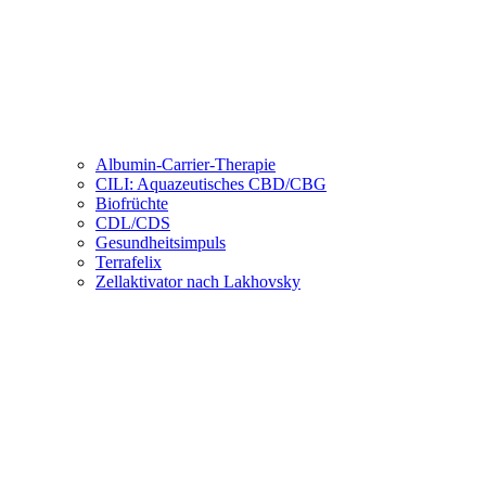
Albumin-Carrier-Therapie
CILI: Aquazeutisches CBD/CBG
Biofrüchte
CDL/CDS
Gesundheitsimpuls
Terrafelix
Zellaktivator nach Lakhovsky