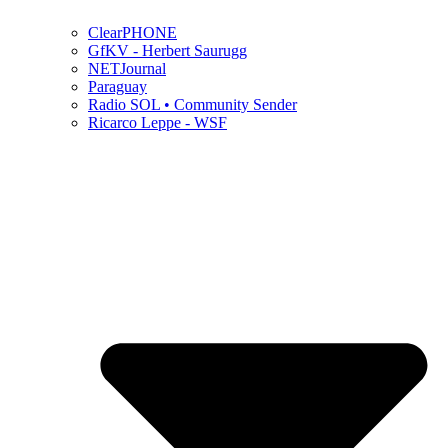
ClearPHONE
GfKV - Herbert Saurugg
NETJournal
Paraguay
Radio SOL • Community Sender
Ricarco Leppe - WSF