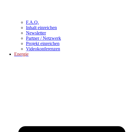
F.A.Q.
Inhalt einreichen
Newsletter
Partner / Netzwerk
Projekt einreichen
Videokonferenzen
Energie