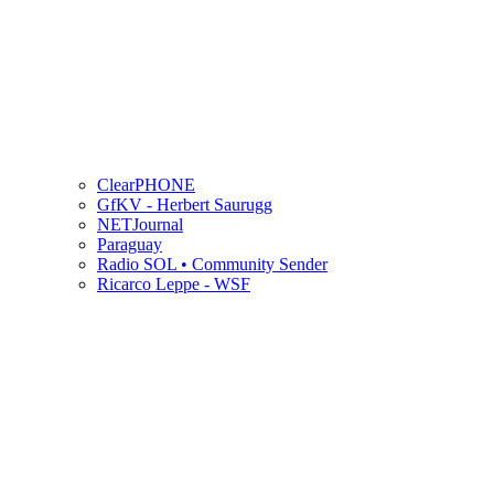
ClearPHONE
GfKV - Herbert Saurugg
NETJournal
Paraguay
Radio SOL • Community Sender
Ricarco Leppe - WSF