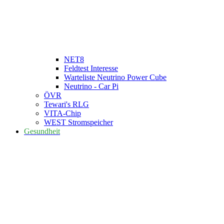
NET8
Feldtest Interesse
Warteliste Neutrino Power Cube
Neutrino - Car Pi
ÖVR
Tewari's RLG
VITA-Chip
WEST Stromspeicher
Gesundheit