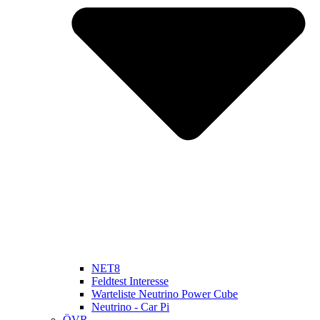
NET8
Feldtest Interesse
Warteliste Neutrino Power Cube
Neutrino - Car Pi
ÖVR