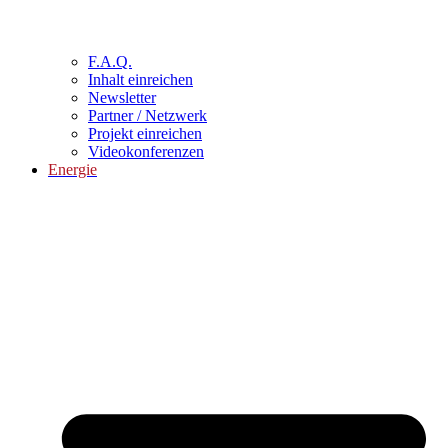
F.A.Q.
Inhalt einreichen
Newsletter
Partner / Netzwerk
Projekt einreichen
Videokonferenzen
Energie