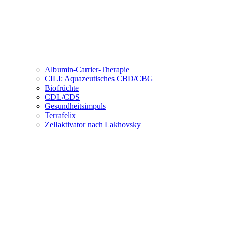
Albumin-Carrier-Therapie
CILI: Aquazeutisches CBD/CBG
Biofrüchte
CDL/CDS
Gesundheitsimpuls
Terrafelix
Zellaktivator nach Lakhovsky