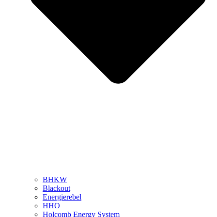
BHKW
Blackout
Energierebel
HHO
Holcomb Energy System