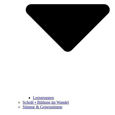
Lerngruppen
Scholé • Bildung im Wandel
Stimme & Gegenstimme