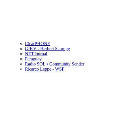
ClearPHONE
GfKV - Herbert Saurugg
NETJournal
Paraguay
Radio SOL • Community Sender
Ricarco Leppe - WSF