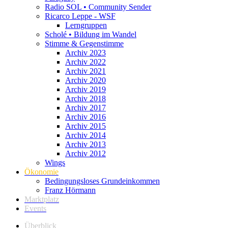
Radio SOL • Community Sender
Ricarco Leppe - WSF
Lerngruppen
Scholé • Bildung im Wandel
Stimme & Gegenstimme
Archiv 2023
Archiv 2022
Archiv 2021
Archiv 2020
Archiv 2019
Archiv 2018
Archiv 2017
Archiv 2016
Archiv 2015
Archiv 2014
Archiv 2013
Archiv 2012
Wings
Ökonomie
Bedingungsloses Grundeinkommen
Franz Hörmann
Marktplatz
Events
Überblick