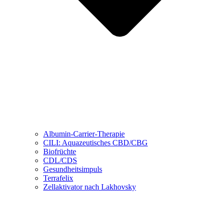
Albumin-Carrier-Therapie
CILI: Aquazeutisches CBD/CBG
Biofrüchte
CDL/CDS
Gesundheitsimpuls
Terrafelix
Zellaktivator nach Lakhovsky