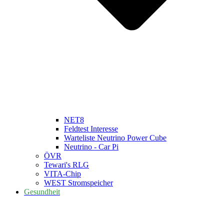
NET8
Feldtest Interesse
Warteliste Neutrino Power Cube
Neutrino - Car Pi
ÖVR
Tewari's RLG
VITA-Chip
WEST Stromspeicher
Gesundheit