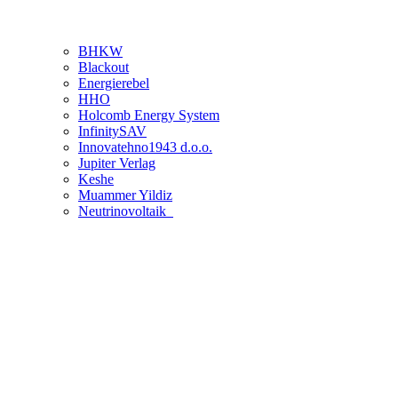
BHKW
Blackout
Energierebel
HHO
Holcomb Energy System
InfinitySAV
Innovatehno1943 d.o.o.
Jupiter Verlag
Keshe
Muammer Yildiz
Neutrinovoltaik