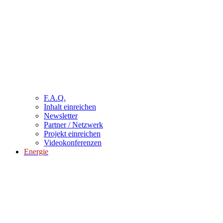
F.A.Q.
Inhalt einreichen
Newsletter
Partner / Netzwerk
Projekt einreichen
Videokonferenzen
Energie