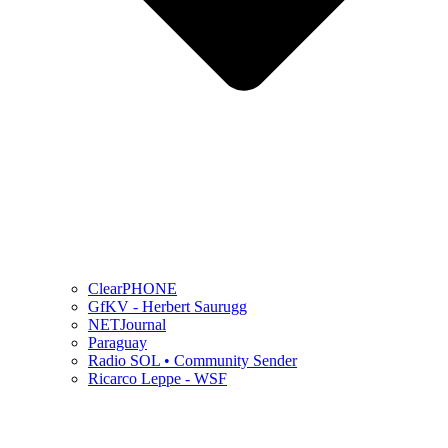
ClearPHONE
GfKV - Herbert Saurugg
NETJournal
Paraguay
Radio SOL • Community Sender
Ricarco Leppe - WSF