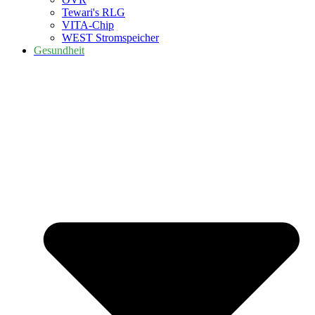
Tewari's RLG
VITA-Chip
WEST Stromspeicher
Gesundheit