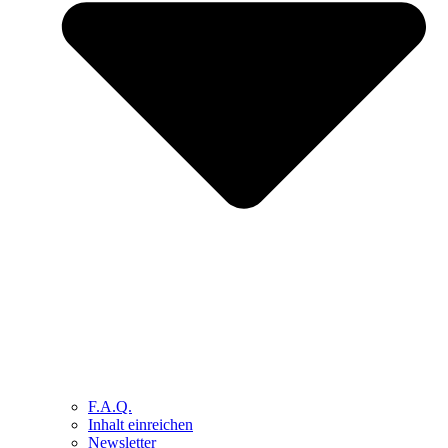
F.A.Q.
Inhalt einreichen
Newsletter