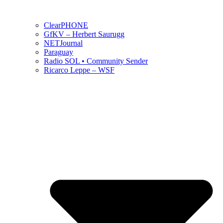
ClearPHONE
GfKV – Herbert Saurugg
NETJournal
Paraguay
Radio SOL • Community Sender
Ricarco Leppe – WSF