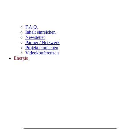
F.A.Q.
Inhalt einreichen
Newsletter
Partner / Netzwerk
Projekt einreichen
Videokonferenzen
Energie