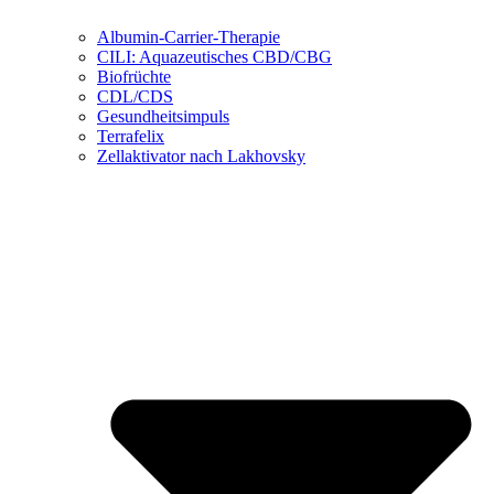
Albumin-Carrier-Therapie
CILI: Aquazeutisches CBD/CBG
Biofrüchte
CDL/CDS
Gesundheitsimpuls
Terrafelix
Zellaktivator nach Lakhovsky