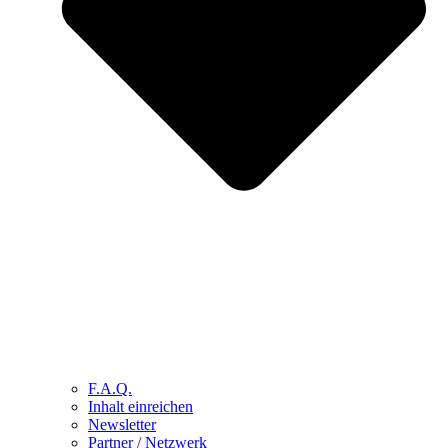
F.A.Q.
Inhalt einreichen
Newsletter
Partner / Netzwerk