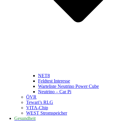
NET8
Feldtest Interesse
Warteliste Neutrino Power Cube
Neutrino – Car Pi
ÖVR
Tewari’s RLG
VITA-Chip
WEST Stromspeicher
Gesundheit