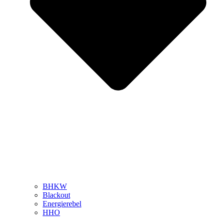
BHKW
Blackout
Energierebel
HHO