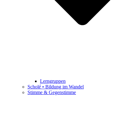
Lerngruppen
Scholé • Bildung im Wandel
Stimme & Gegenstimme