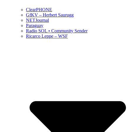
ClearPHONE
GfKV – Herbert Saurugg
NETJournal
Paraguay
Radio SOL • Community Sender
Ricarco Leppe – WSF