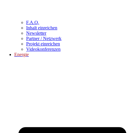
F.A.Q.
Inhalt einreichen
Newsletter
Partner / Netzwerk
Projekt einreichen
Videokonferenzen
Energie