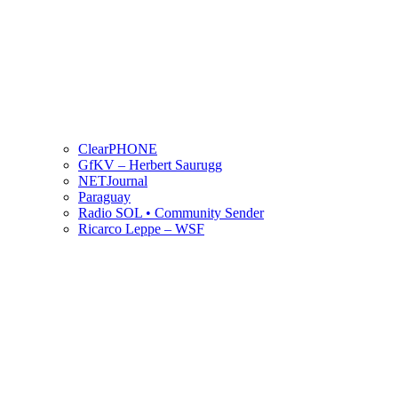
ClearPHONE
GfKV – Herbert Saurugg
NETJournal
Paraguay
Radio SOL • Community Sender
Ricarco Leppe – WSF