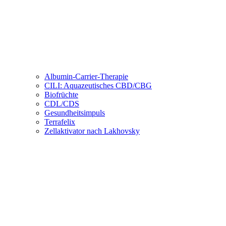
Albumin-Carrier-Therapie
CILI: Aquazeutisches CBD/CBG
Biofrüchte
CDL/CDS
Gesundheitsimpuls
Terrafelix
Zellaktivator nach Lakhovsky