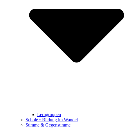
Lerngruppen
Scholé • Bildung im Wandel
Stimme & Gegenstimme