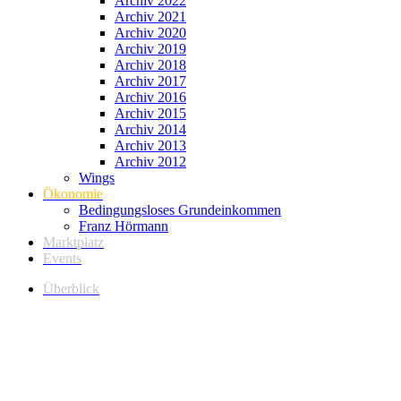
Archiv 2022
Archiv 2021
Archiv 2020
Archiv 2019
Archiv 2018
Archiv 2017
Archiv 2016
Archiv 2015
Archiv 2014
Archiv 2013
Archiv 2012
Wings
Ökonomie
Bedingungsloses Grundeinkommen
Franz Hörmann
Marktplatz
Events
Überblick