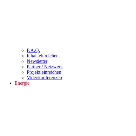
F.A.Q.
Inhalt einreichen
Newsletter
Partner / Netzwerk
Projekt einreichen
Videokonferenzen
Energie