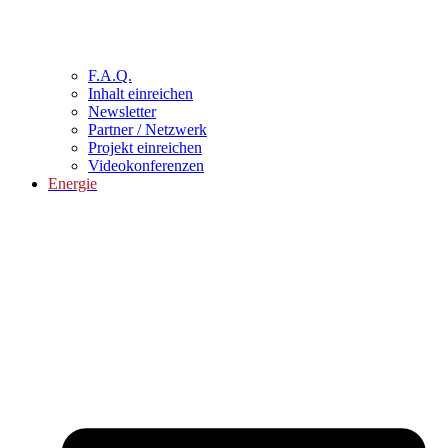
F.A.Q.
Inhalt einreichen
Newsletter
Partner / Netzwerk
Projekt einreichen
Videokonferenzen
Energie