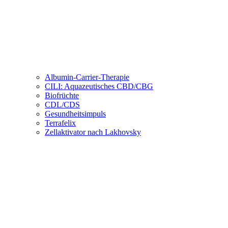
Albumin-Carrier-Therapie
CILI: Aquazeutisches CBD/CBG
Biofrüchte
CDL/CDS
Gesundheitsimpuls
Terrafelix
Zellaktivator nach Lakhovsky