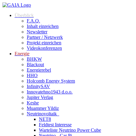
Überblick
F.A.Q.
Inhalt einreichen
Newsletter
Partner / Netzwerk
Projekt einreichen
Videokonferenzen
Energie
BHKW
Blackout
Energierebel
HHO
Holcomb Energy System
InfinitySAV
Innovatehno1943 d.o.o.
Jupiter Verlag
Keshe
Muammer Yildiz
Neutrinovoltaik
NET8
Feldtest Interesse
Warteliste Neutrino Power Cube
Neutrino - Car Pi