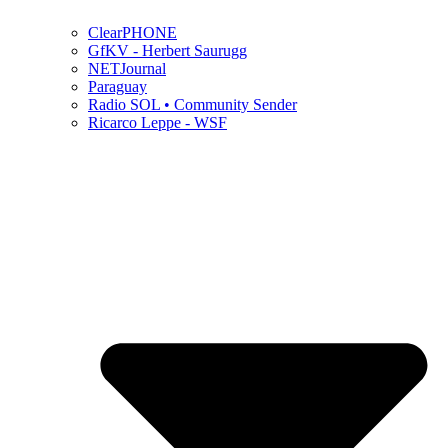
ClearPHONE
GfKV - Herbert Saurugg
NETJournal
Paraguay
Radio SOL • Community Sender
Ricarco Leppe - WSF