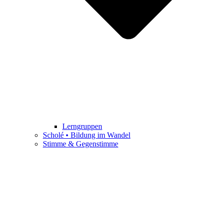
Lerngruppen
Scholé • Bildung im Wandel
Stimme & Gegenstimme