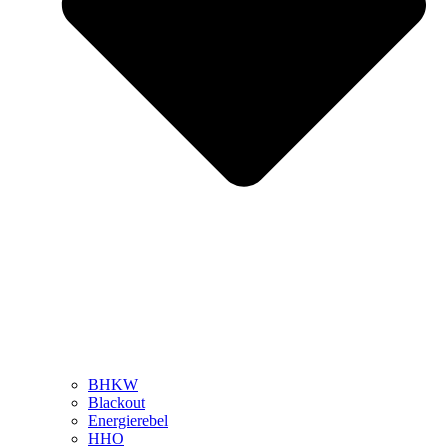
BHKW
Blackout
Energierebel
HHO