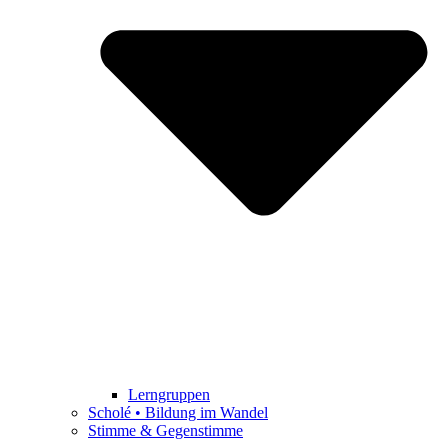
Lerngruppen
Scholé • Bildung im Wandel
Stimme & Gegenstimme