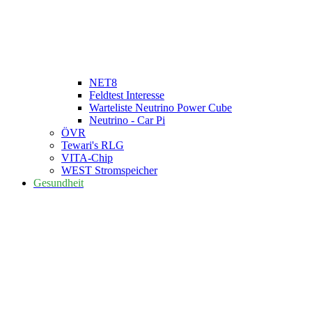
NET8
Feldtest Interesse
Warteliste Neutrino Power Cube
Neutrino - Car Pi
ÖVR
Tewari's RLG
VITA-Chip
WEST Stromspeicher
Gesundheit