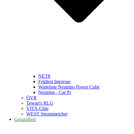
NET8
Feldtest Interesse
Warteliste Neutrino Power Cube
Neutrino - Car Pi
ÖVR
Tewari's RLG
VITA-Chip
WEST Stromspeicher
Gesundheit