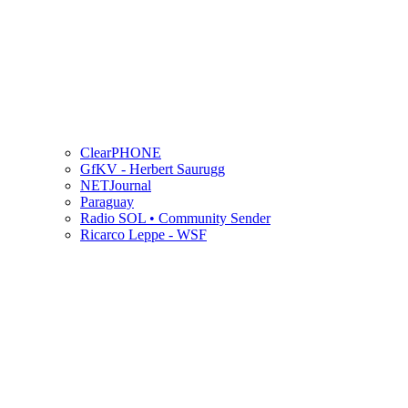
ClearPHONE
GfKV - Herbert Saurugg
NETJournal
Paraguay
Radio SOL • Community Sender
Ricarco Leppe - WSF