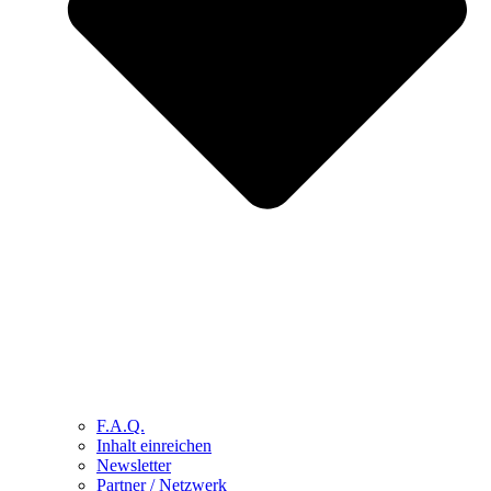
F.A.Q.
Inhalt einreichen
Newsletter
Partner / Netzwerk