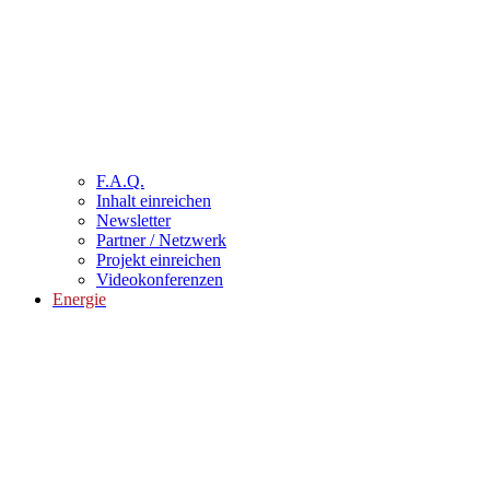
F.A.Q.
Inhalt einreichen
Newsletter
Partner / Netzwerk
Projekt einreichen
Videokonferenzen
Energie