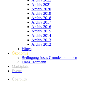
Archiv 2022
Archiv 2021
Archiv 2020
Archiv 2019
Archiv 2018
Archiv 2017
Archiv 2016
Archiv 2015
Archiv 2014
Archiv 2013
Archiv 2012
Wings
Ökonomie
Bedingungsloses Grundeinkommen
Franz Hörmann
Marktplatz
Events
Überblick