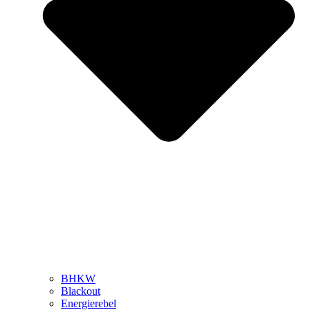
BHKW
Blackout
Energierebel