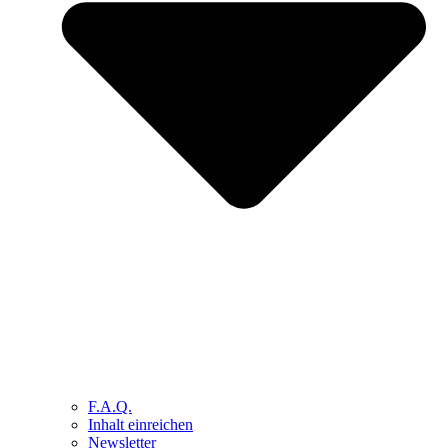
F.A.Q.
Inhalt einreichen
Newsletter