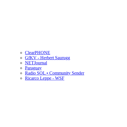
ClearPHONE
GfKV - Herbert Saurugg
NETJournal
Paraguay
Radio SOL • Community Sender
Ricarco Leppe - WSF