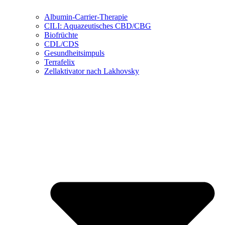
Albumin-Carrier-Therapie
CILI: Aquazeutisches CBD/CBG
Biofrüchte
CDL/CDS
Gesundheitsimpuls
Terrafelix
Zellaktivator nach Lakhovsky