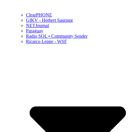
ClearPHONE
GfKV - Herbert Saurugg
NETJournal
Paraguay
Radio SOL • Community Sender
Ricarco Leppe - WSF