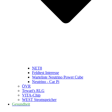
NET8
Feldtest Interesse
Warteliste Neutrino Power Cube
Neutrino - Car Pi
ÖVR
Tewari's RLG
VITA-Chip
WEST Stromspeicher
Gesundheit