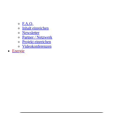
F.A.Q.
Inhalt einreichen
Newsletter
Partner / Netzwerk
Projekt einreichen
Videokonferenzen
Energie