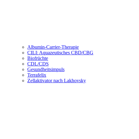
Albumin-Carrier-Therapie
CILI: Aquazeutisches CBD/CBG
Biofrüchte
CDL/CDS
Gesundheitsimpuls
Terrafelix
Zellaktivator nach Lakhovsky