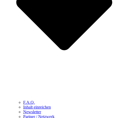
F.A.Q.
Inhalt einreichen
Newsletter
Partner / Netzwerk