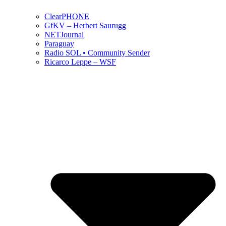
ClearPHONE
GfKV – Herbert Saurugg
NETJournal
Paraguay
Radio SOL • Community Sender
Ricarco Leppe – WSF