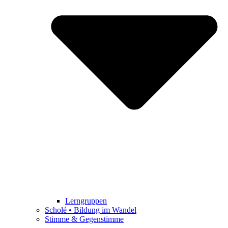
Lerngruppen
Scholé • Bildung im Wandel
Stimme & Gegenstimme