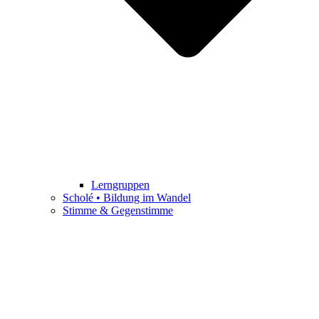
Lerngruppen
Scholé • Bildung im Wandel
Stimme & Gegenstimme