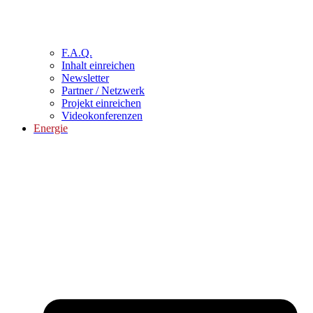
F.A.Q.
Inhalt einreichen
Newsletter
Partner / Netzwerk
Projekt einreichen
Videokonferenzen
Energie