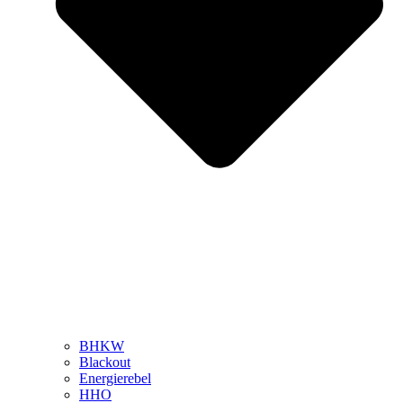
BHKW
Blackout
Energierebel
HHO