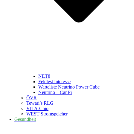
NET8
Feldtest Interesse
Warteliste Neutrino Power Cube
Neutrino – Car Pi
ÖVR
Tewari’s RLG
VITA-Chip
WEST Stromspeicher
Gesundheit