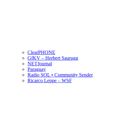
ClearPHONE
GfKV – Herbert Saurugg
NETJournal
Paraguay
Radio SOL • Community Sender
Ricarco Leppe – WSF