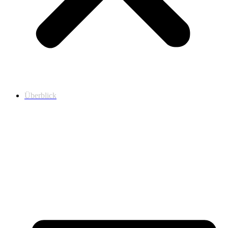
Überblick