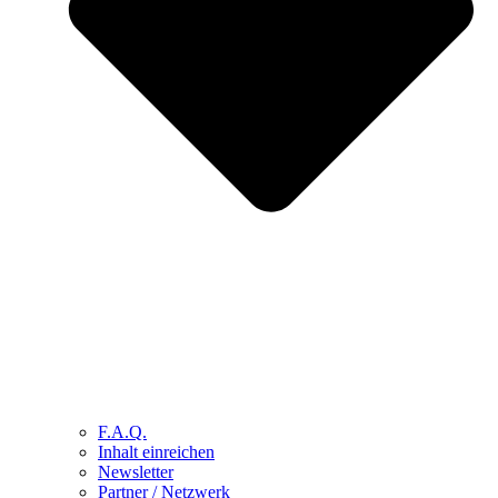
F.A.Q.
Inhalt einreichen
Newsletter
Partner / Netzwerk