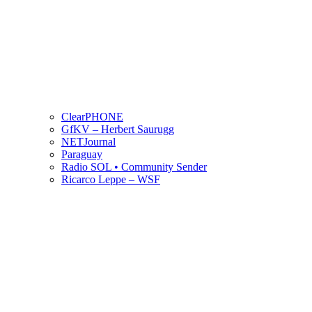
ClearPHONE
GfKV – Herbert Saurugg
NETJournal
Paraguay
Radio SOL • Community Sender
Ricarco Leppe – WSF