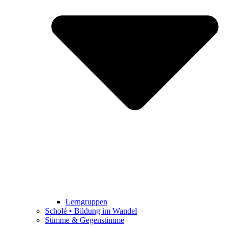
Lerngruppen
Scholé • Bildung im Wandel
Stimme & Gegenstimme