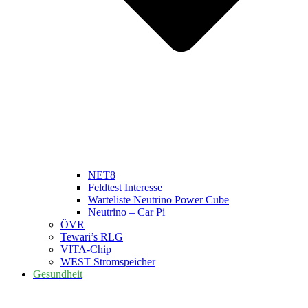
NET8
Feldtest Interesse
Warteliste Neutrino Power Cube
Neutrino – Car Pi
ÖVR
Tewari’s RLG
VITA-Chip
WEST Stromspeicher
Gesundheit