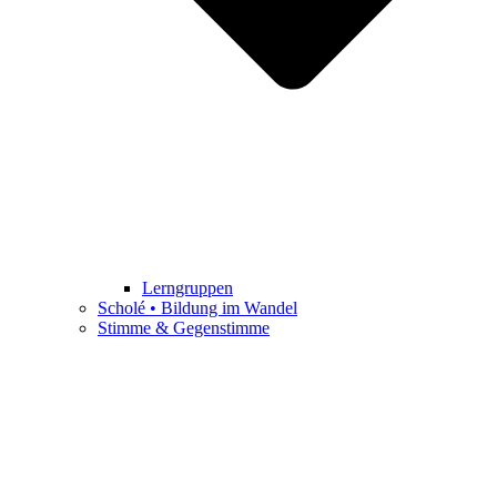
Lerngruppen
Scholé • Bildung im Wandel
Stimme & Gegenstimme