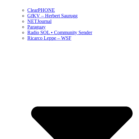
ClearPHONE
GfKV – Herbert Saurugg
NETJournal
Paraguay
Radio SOL • Community Sender
Ricarco Leppe – WSF