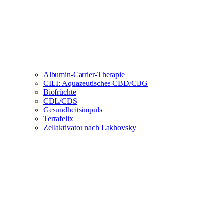
Albumin-Carrier-Therapie
CILI: Aquazeutisches CBD/CBG
Biofrüchte
CDL/CDS
Gesundheitsimpuls
Terrafelix
Zellaktivator nach Lakhovsky