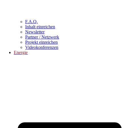
F.A.Q.
Inhalt einreichen
Newsletter
Partner / Netzwerk
Projekt einreichen
Videokonferenzen
Energie