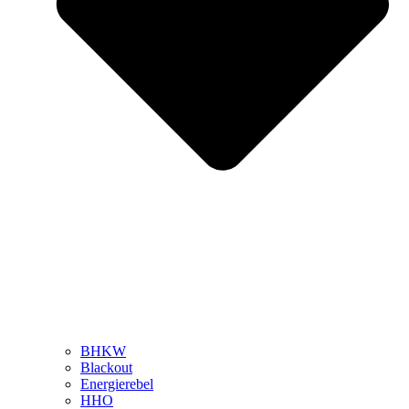
BHKW
Blackout
Energierebel
HHO