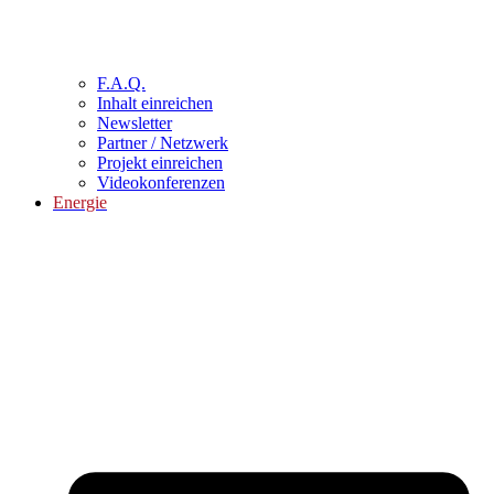
F.A.Q.
Inhalt einreichen
Newsletter
Partner / Netzwerk
Projekt einreichen
Videokonferenzen
Energie