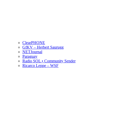
ClearPHONE
GfKV – Herbert Saurugg
NETJournal
Paraguay
Radio SOL • Community Sender
Ricarco Leppe – WSF