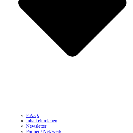
F.A.Q.
Inhalt einreichen
Newsletter
Partner / Netzwerk