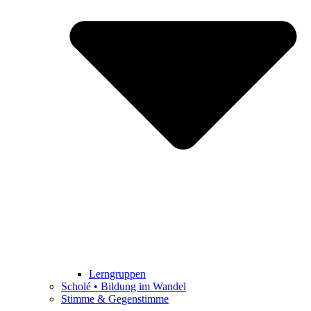
Lerngruppen
Scholé • Bildung im Wandel
Stimme & Gegenstimme