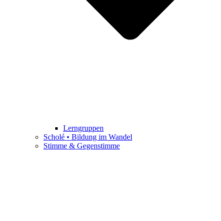
Lerngruppen
Scholé • Bildung im Wandel
Stimme & Gegenstimme