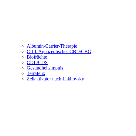
Albumin-Carrier-Therapie
CILI: Aquazeutisches CBD/CBG
Biofrüchte
CDL/CDS
Gesundheitsimpuls
Terrafelix
Zellaktivator nach Lakhovsky