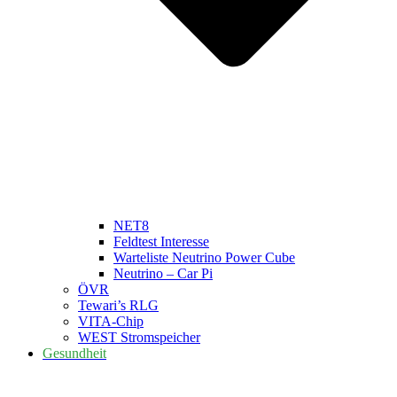
NET8
Feldtest Interesse
Warteliste Neutrino Power Cube
Neutrino – Car Pi
ÖVR
Tewari’s RLG
VITA-Chip
WEST Stromspeicher
Gesundheit