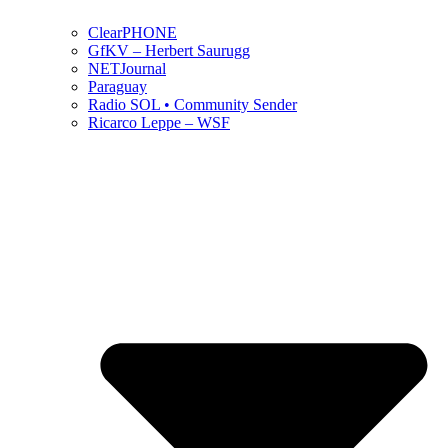
ClearPHONE
GfKV – Herbert Saurugg
NETJournal
Paraguay
Radio SOL • Community Sender
Ricarco Leppe – WSF