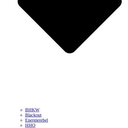
BHKW
Blackout
Energierebel
HHO