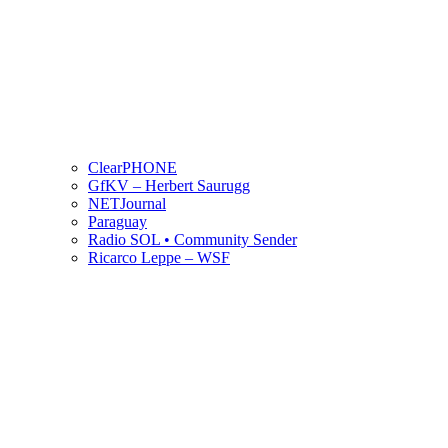
ClearPHONE
GfKV – Herbert Saurugg
NETJournal
Paraguay
Radio SOL • Community Sender
Ricarco Leppe – WSF