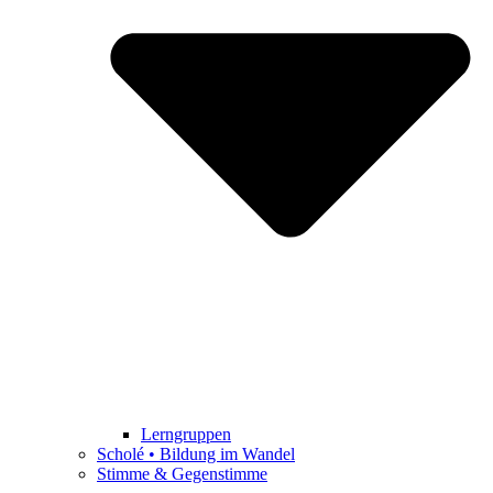
Lerngruppen
Scholé • Bildung im Wandel
Stimme & Gegenstimme