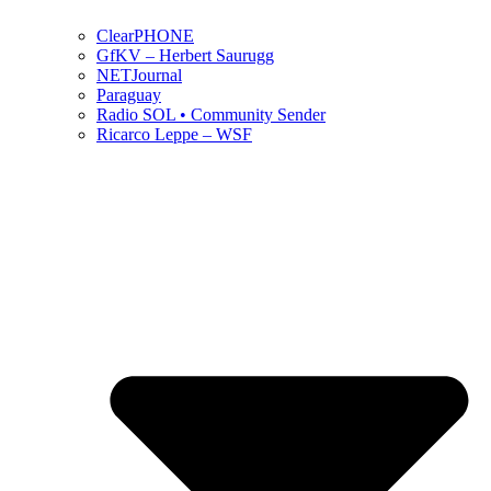
ClearPHONE
GfKV – Herbert Saurugg
NETJournal
Paraguay
Radio SOL • Community Sender
Ricarco Leppe – WSF