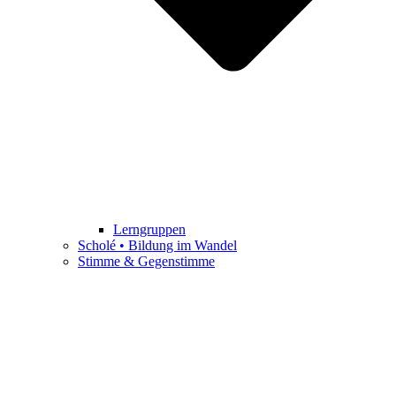
Lerngruppen
Scholé • Bildung im Wandel
Stimme & Gegenstimme