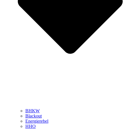
BHKW
Blackout
Energierebel
HHO