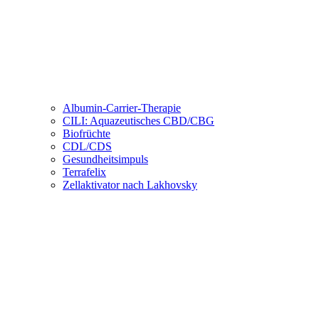
Albumin-Carrier-Therapie
CILI: Aquazeutisches CBD/CBG
Biofrüchte
CDL/CDS
Gesundheitsimpuls
Terrafelix
Zellaktivator nach Lakhovsky