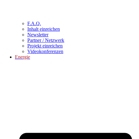
F.A.Q.
Inhalt einreichen
Newsletter
Partner / Netzwerk
Projekt einreichen
Videokonferenzen
Energie