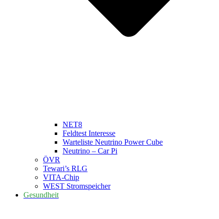
NET8
Feldtest Interesse
Warteliste Neutrino Power Cube
Neutrino – Car Pi
ÖVR
Tewari’s RLG
VITA-Chip
WEST Stromspeicher
Gesundheit