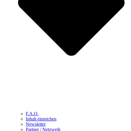
F.A.Q.
Inhalt einreichen
Newsletter
Partner / Netzwerk