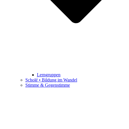
Lerngruppen
Scholé • Bildung im Wandel
Stimme & Gegenstimme