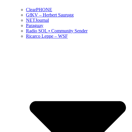
ClearPHONE
GfKV – Herbert Saurugg
NETJournal
Paraguay
Radio SOL • Community Sender
Ricarco Leppe – WSF