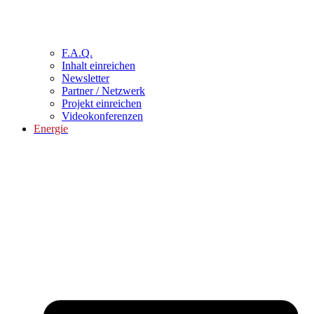
F.A.Q.
Inhalt einreichen
Newsletter
Partner / Netzwerk
Projekt einreichen
Videokonferenzen
Energie