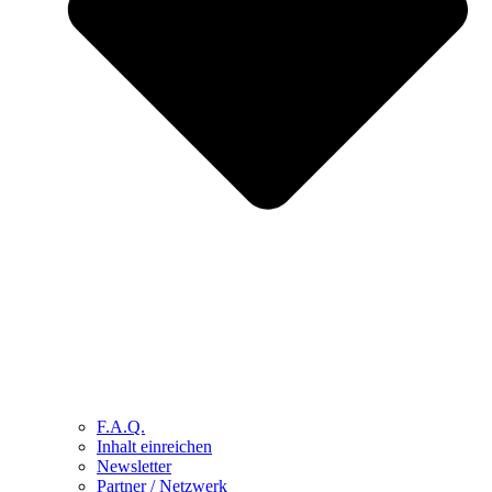
F.A.Q.
Inhalt einreichen
Newsletter
Partner / Netzwerk