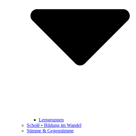
Lerngruppen
Scholé • Bildung im Wandel
Stimme & Gegenstimme