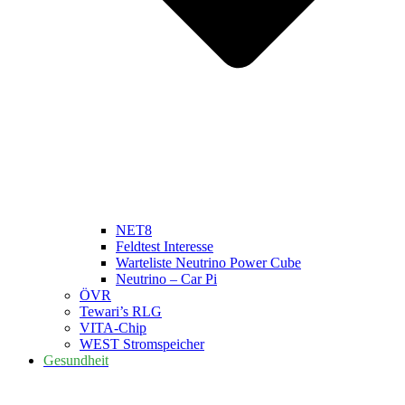
NET8
Feldtest Interesse
Warteliste Neutrino Power Cube
Neutrino – Car Pi
ÖVR
Tewari’s RLG
VITA-Chip
WEST Stromspeicher
Gesundheit