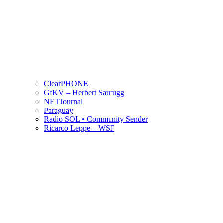
ClearPHONE
GfKV – Herbert Saurugg
NETJournal
Paraguay
Radio SOL • Community Sender
Ricarco Leppe – WSF