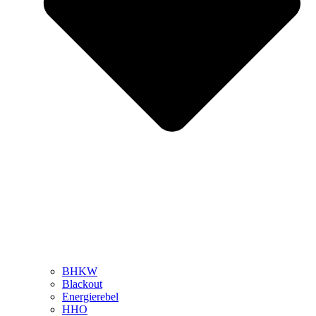
BHKW
Blackout
Energierebel
HHO