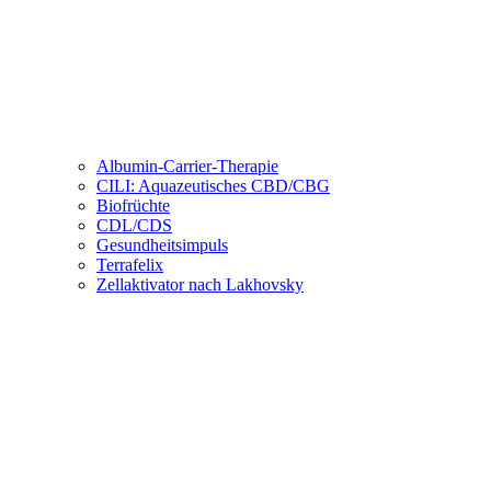
Albumin-Carrier-Therapie
CILI: Aquazeutisches CBD/CBG
Biofrüchte
CDL/CDS
Gesundheitsimpuls
Terrafelix
Zellaktivator nach Lakhovsky